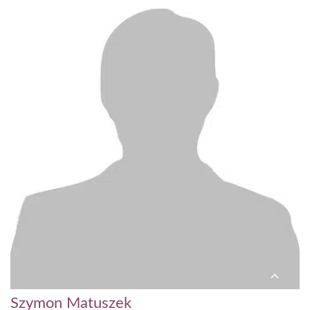
Szymon Matuszek