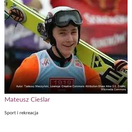
Mateusz Cieślar
Sport i rekreacja