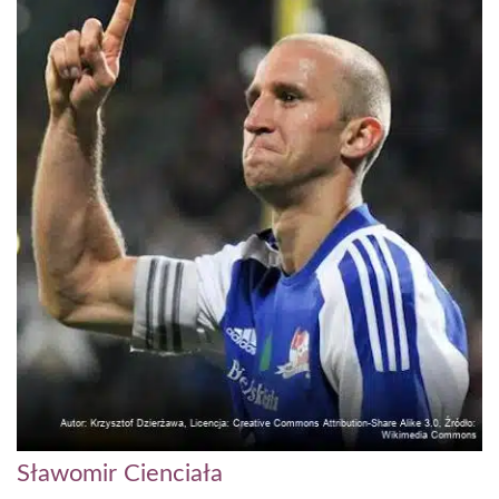
Sławomir Cienciała