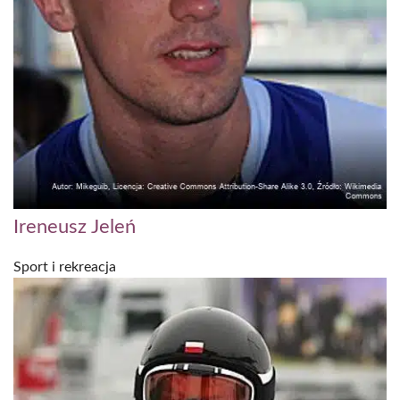
Ireneusz Jeleń
Sport i rekreacja