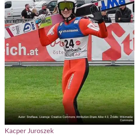
Kacper Juroszek