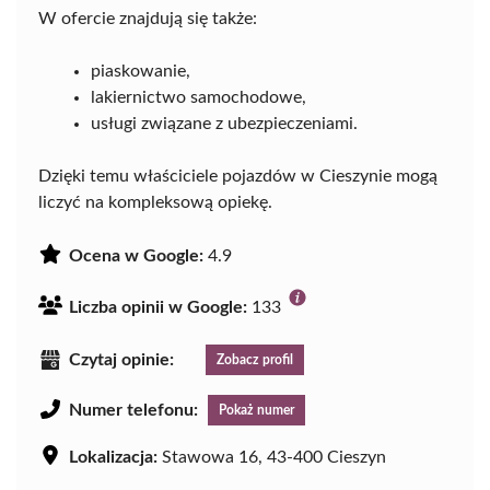
W ofercie znajdują się także:
piaskowanie,
lakiernictwo samochodowe,
usługi związane z ubezpieczeniami.
Dzięki temu właściciele pojazdów w Cieszynie mogą
liczyć na kompleksową opiekę.
Ocena w Google:
4.9
Liczba opinii w Google:
133
Czytaj opinie:
Zobacz profil
Numer telefonu:
Pokaż numer
Lokalizacja:
Stawowa 16, 43-400 Cieszyn