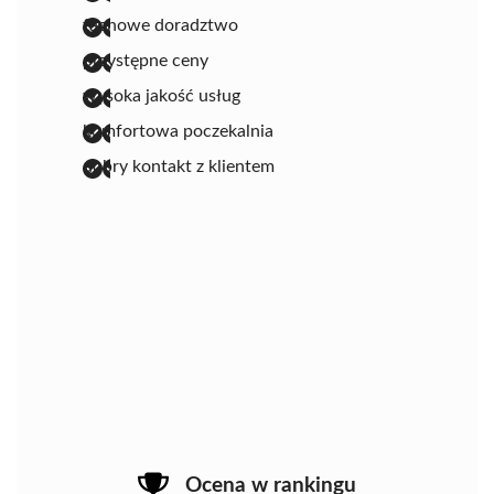
fachowe doradztwo
przystępne ceny
wysoka jakość usług
komfortowa poczekalnia
dobry kontakt z klientem
Ocena w rankingu