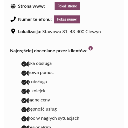
Strona www:
Pokaż stronę
Numer telefonu:
Pokaż numer
Lokalizacja:
Stawowa 81, 43-400 Cieszyn
Najczęściej doceniane przez klientów:
szybka obsługa
fachowa pomoc
miła obsługa
brak kolejek
rozsądne ceny
dostępność usług
pomoc w nagłych sytuacjach
profesjonalizm