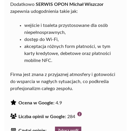
Dodatkowo
SERWIS OPON Michał Wiszczor
zapewnia udogodnienia takie jak:
wejście i toaleta przystosowane dla osób
niepełnosprawnych,
dostęp do Wi-Fi,
akceptacja różnych form płatności, w tym
karty kredytowe, debetowe oraz płatności
mobilne NFC.
Firma jest znana z przyjaznej atmosfery i gotowości
do wsparcia w nagłych sytuacjach, co podkreśla
profesjonalizm całego zespołu.
Ocena w Google:
4.9
Liczba opinii w Google:
284
Czytaj opinie:
Zobacz profil