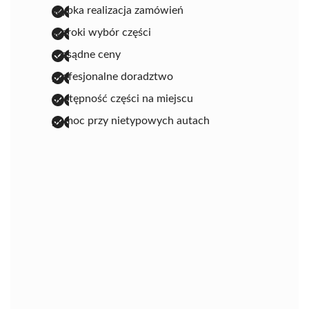
szybka realizacja zamówień
szeroki wybór części
rozsądne ceny
profesjonalne doradztwo
dostępność części na miejscu
pomoc przy nietypowych autach