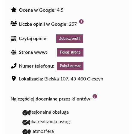
Ocena w Google:
4.5
Liczba opinii w Google:
257
Czytaj opinie:
Zobacz profil
Strona www:
Pokaż stronę
Numer telefonu:
Pokaż numer
Lokalizacja:
Bielska 107, 43-400 Cieszyn
Najczęściej doceniane przez klientów:
profesjonalna obsługa
szybka realizacja usług
miła atmosfera