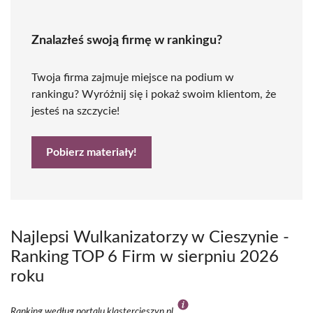
Znalazłeś swoją firmę w rankingu?
Twoja firma zajmuje miejsce na podium w
rankingu? Wyróżnij się i pokaż swoim klientom, że
jesteś na szczycie!
Pobierz materiały!
Najlepsi Wulkanizatorzy w Cieszynie -
Ranking TOP 6 Firm w sierpniu 2026
roku
Ranking według portalu klastercieszyn.pl