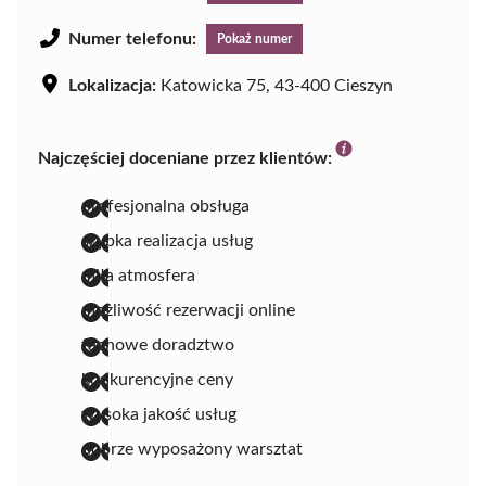
Numer telefonu:
Pokaż numer
Lokalizacja:
Katowicka 75, 43-400 Cieszyn
Najczęściej doceniane przez klientów:
profesjonalna obsługa
szybka realizacja usług
miła atmosfera
możliwość rezerwacji online
fachowe doradztwo
konkurencyjne ceny
wysoka jakość usług
dobrze wyposażony warsztat