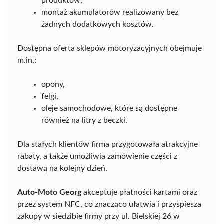
produktów,
montaż akumulatorów realizowany bez
żadnych dodatkowych kosztów.
Dostępna oferta sklepów motoryzacyjnych obejmuje
m.in.:
opony,
felgi,
oleje samochodowe, które są dostępne
również na litry z beczki.
Dla stałych klientów firma przygotowała atrakcyjne
rabaty, a także umożliwia zamówienie części z
dostawą na kolejny dzień.
Auto-Moto Georg
akceptuje płatności kartami oraz
przez system NFC, co znacząco ułatwia i przyspiesza
zakupy w siedzibie firmy przy ul. Bielskiej 26 w