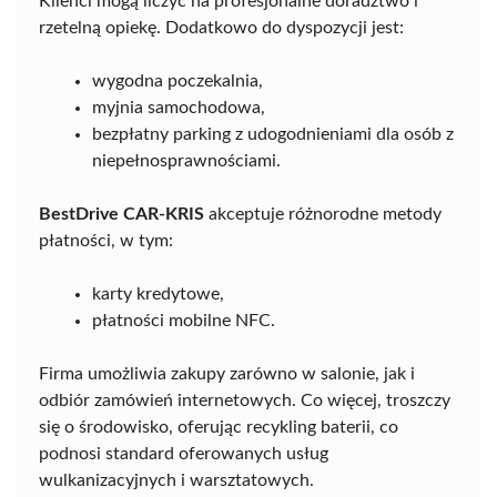
Klienci mogą liczyć na profesjonalne doradztwo i
rzetelną opiekę. Dodatkowo do dyspozycji jest:
wygodna poczekalnia,
myjnia samochodowa,
bezpłatny parking z udogodnieniami dla osób z
niepełnosprawnościami.
BestDrive CAR-KRIS
akceptuje różnorodne metody
płatności, w tym:
karty kredytowe,
płatności mobilne NFC.
Firma umożliwia zakupy zarówno w salonie, jak i
odbiór zamówień internetowych. Co więcej, troszczy
się o środowisko, oferując recykling baterii, co
podnosi standard oferowanych usług
wulkanizacyjnych i warsztatowych.