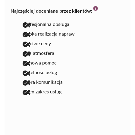
Najczęściej doceniane przez klientów:
profesjonalna obsługa
szybka realizacja napraw
uczciwe ceny
miła atmosfera
fachowa pomoc
rzetelność usług
dobra komunikacja
pełen zakres usług