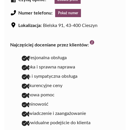
Numer telefonu:
Pokaż numer
Lokalizacja:
Bielska 91, 43-400 Cieszyn
Najczęściej doceniane przez klientów:
profesjonalna obsługa
szybka i sprawna naprawa
miła i sympatyczna obsługa
konkurencyjne ceny
fachowa pomoc
terminowość
doświadczenie i zaangażowanie
indywidualne podejście do klienta