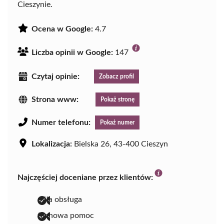
Cieszynie.
Ocena w Google:
4.7
Liczba opinii w Google:
147
Czytaj opinie:
Zobacz profil
Strona www:
Pokaż stronę
Numer telefonu:
Pokaż numer
Lokalizacja:
Bielska 26, 43-400 Cieszyn
Najczęściej doceniane przez klientów:
miła obsługa
fachowa pomoc