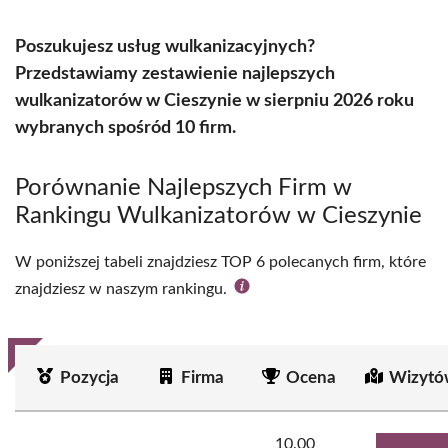
Poszukujesz usług wulkanizacyjnych?
Przedstawiamy zestawienie najlepszych
wulkanizatorów w Cieszynie w sierpniu 2026 roku
wybranych spośród 10 firm.
Porównanie Najlepszych Firm w
Rankingu Wulkanizatorów w Cieszynie
W poniższej tabeli znajdziesz TOP 6 polecanych firm, które
znajdziesz w naszym rankingu.
Pozycja
Firma
Ocena
Wizytó
10.00