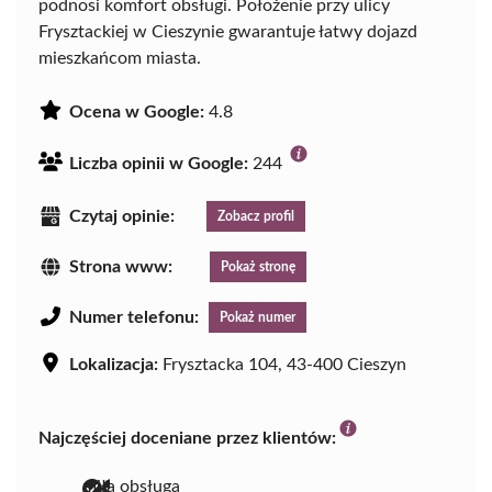
podnosi komfort obsługi. Położenie przy ulicy
Frysztackiej w Cieszynie gwarantuje łatwy dojazd
mieszkańcom miasta.
Ocena w Google:
4.8
Liczba opinii w Google:
244
Czytaj opinie:
Zobacz profil
Strona www:
Pokaż stronę
Numer telefonu:
Pokaż numer
Lokalizacja:
Frysztacka 104, 43-400 Cieszyn
Najczęściej doceniane przez klientów:
miła obsługa