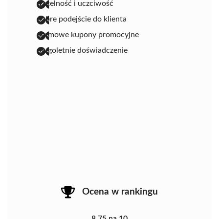
rzetelność i uczciwość
dobre podejście do klienta
darmowe kupony promocyjne
długoletnie doświadczenie
Ocena w rankingu
8.75 na 10