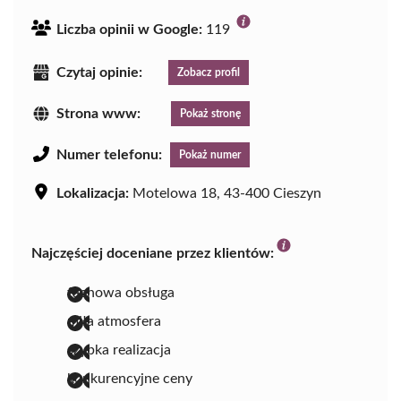
Liczba opinii w Google:
119
Czytaj opinie:
Zobacz profil
Strona www:
Pokaż stronę
Numer telefonu:
Pokaż numer
Lokalizacja:
Motelowa 18, 43-400 Cieszyn
Najczęściej doceniane przez klientów:
fachowa obsługa
miła atmosfera
szybka realizacja
konkurencyjne ceny