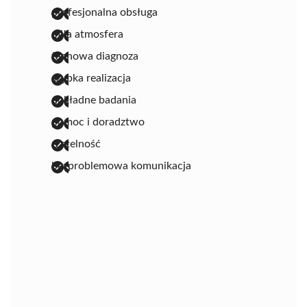
profesjonalna obsługa
miła atmosfera
fachowa diagnoza
szybka realizacja
dokładne badania
pomoc i doradztwo
rzetelność
bezproblemowa komunikacja