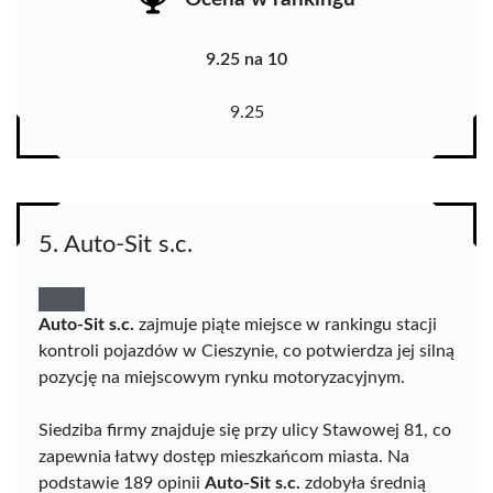
9.25 na 10
9.25
5. Auto-Sit s.c.
Auto-Sit s.c.
zajmuje piąte miejsce w rankingu stacji
kontroli pojazdów w Cieszynie, co potwierdza jej silną
pozycję na miejscowym rynku motoryzacyjnym.
Siedziba firmy znajduje się przy ulicy Stawowej 81, co
zapewnia łatwy dostęp mieszkańcom miasta. Na
podstawie 189 opinii
Auto-Sit s.c.
zdobyła średnią