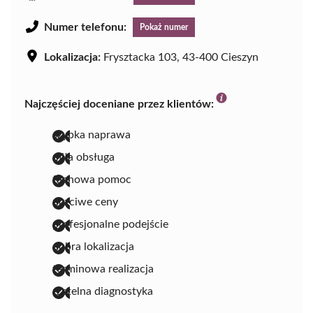
Numer telefonu:
Pokaż numer
Lokalizacja:
Frysztacka 103, 43-400 Cieszyn
Najczęściej doceniane przez klientów:
szybka naprawa
miła obsługa
fachowa pomoc
uczciwe ceny
profesjonalne podejście
dobra lokalizacja
terminowa realizacja
rzetelna diagnostyka