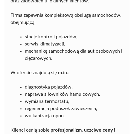
oraz zadowoleniu lokalnych klientów.
Firma zapewnia kompleksową obsługę samochodów,
obejmującą:
stację kontroli pojazdów,
serwis klimatyzacji,
mechanikę samochodową dla aut osobowych i
ciężarowych.
W ofercie znajdują się m.in.:
diagnostyka pojazdów,
naprawa siłowników hamulcowych,
wymiana termostatu,
regeneracja poduszek zawieszenia,
wulkanizacja opon.
Klienci cenią sobie
profesjonalizm
,
uczciwe ceny
i