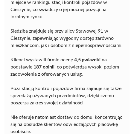
miejsce w rankingu stacji kontroli pojazdów w
Cieszynie, co świadczy o jej mocnej pozycji na
lokalnym rynku.
Siedziba znajduje się przy ulicy Stawowej 91 w
Cieszynie, zapewniając wygodny dostęp zarówno
mieszkańcom, jak i osobom z niepełnosprawnościami.
Klienci wystawili firmie ocenę
4,5 gwiazdki
na
podstawie
187 opinii
, co potwierdza wysoki poziom
zadowolenia z oferowanych usług.
Poza stacją kontroli pojazdów firma zajmuje się także
sprzedażą używanych przedmiotów, dzięki czemu
poszerza zakres swojej działalności.
Nie oferuje natomiast dostaw do domu, koncentrując
się na obsłudze klientów odwiedzających placówkę
osobiście.