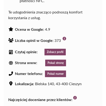
płatności NFC.
Te udogodnienia znacząco podnoszą komfort
korzystania z usług.
Ocena w Google:
4.9
Liczba opinii w Google:
373
Czytaj opinie:
Zobacz profil
Strona www:
Pokaż stronę
Numer telefonu:
Pokaż numer
Lokalizacja:
Bielska 140, 43-400 Cieszyn
Najczęściej doceniane przez klientów: