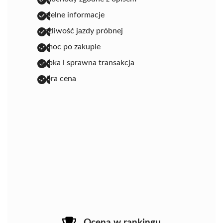
rzetelne informacje
możliwość jazdy próbnej
pomoc po zakupie
szybka i sprawna transakcja
dobra cena
Ocena w rankingu