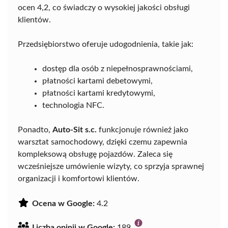
ocen 4,2, co świadczy o wysokiej jakości obsługi
klientów.
Przedsiębiorstwo oferuje udogodnienia, takie jak:
dostęp dla osób z niepełnosprawnościami,
płatności kartami debetowymi,
płatności kartami kredytowymi,
technologia NFC.
Ponadto,
Auto-Sit s.c.
funkcjonuje również jako
warsztat samochodowy, dzięki czemu zapewnia
kompleksową obsługę pojazdów. Zaleca się
wcześniejsze umówienie wizyty, co sprzyja sprawnej
organizacji i komfortowi klientów.
Ocena w Google:
4.2
Liczba opinii w Google:
189