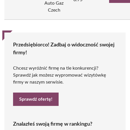
Auto Gaz
Czech
Przedsiębiorco! Zadbaj o widoczność swojej
firmy!
Chcesz wyróżnić firmę na tle konkurencji?
Sprawdź jak możesz wypromować wizytówkę
firmy w naszym serwisie.
Sprawdź ofertę!
Znalazłeś swoją firmę w rankingu?