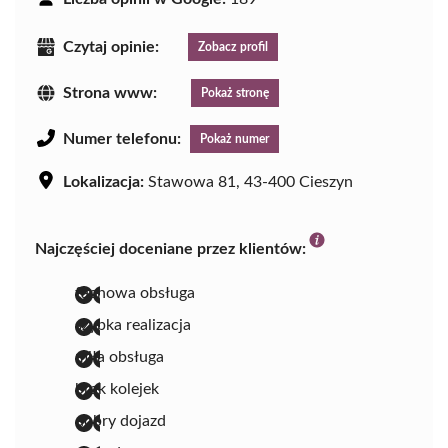
Czytaj opinie:
Zobacz profil
Strona www:
Pokaż stronę
Numer telefonu:
Pokaż numer
Lokalizacja:
Stawowa 81, 43-400 Cieszyn
Najczęściej doceniane przez klientów:
fachowa obsługa
szybka realizacja
miła obsługa
brak kolejek
dobry dojazd