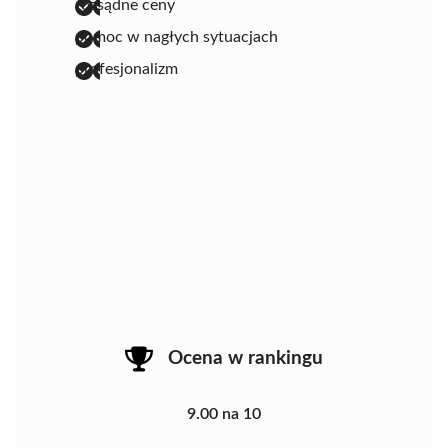
rozsądne ceny
pomoc w nagłych sytuacjach
profesjonalizm
Ocena w rankingu
9.00 na 10