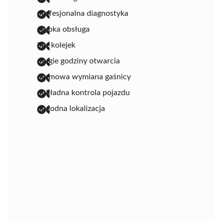
profesjonalna diagnostyka
szybka obsługa
bez kolejek
długie godziny otwarcia
darmowa wymiana gaśnicy
dokładna kontrola pojazdu
dogodna lokalizacja