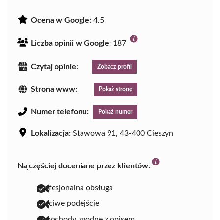
Ocena w Google:
4.5
Liczba opinii w Google:
187
Czytaj opinie:
Zobacz profil
Strona www:
Pokaż stronę
Numer telefonu:
Pokaż numer
Lokalizacja:
Stawowa 91, 43-400 Cieszyn
Najczęściej doceniane przez klientów:
profesjonalna obsługa
uczciwe podejście
samochody zgodne z opisem