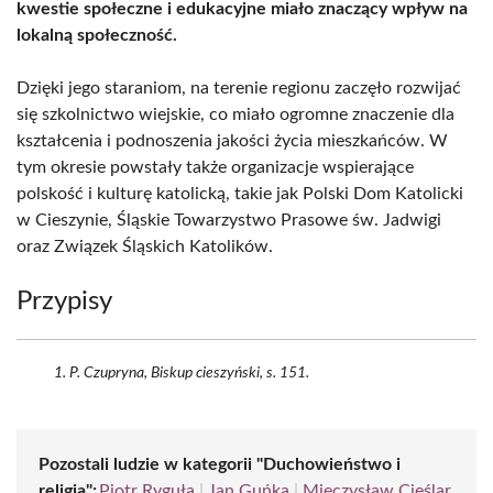
kwestie społeczne i edukacyjne miało znaczący wpływ na
lokalną społeczność.
Dzięki jego staraniom, na terenie regionu zaczęło rozwijać
się szkolnictwo wiejskie, co miało ogromne znaczenie dla
kształcenia i podnoszenia jakości życia mieszkańców. W
tym okresie powstały także organizacje wspierające
polskość i kulturę katolicką, takie jak Polski Dom Katolicki
w Cieszynie, Śląskie Towarzystwo Prasowe św. Jadwigi
oraz Związek Śląskich Katolików.
Przypisy
P. Czupryna, Biskup cieszyński, s. 151.
Pozostali ludzie w kategorii "Duchowieństwo i
religia":
Piotr Ryguła
|
Jan Guńka
|
Mieczysław Cieślar