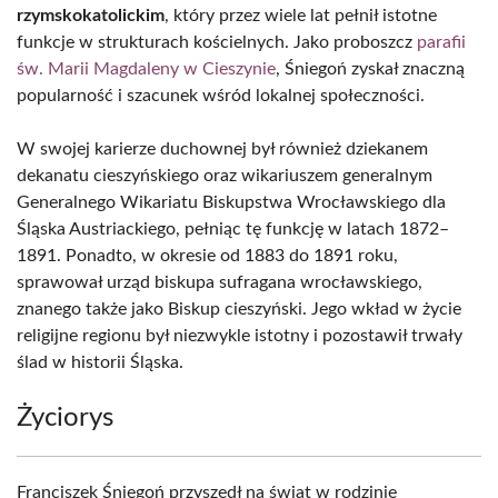
rzymskokatolickim
, który przez wiele lat pełnił istotne
funkcje w strukturach kościelnych. Jako proboszcz
parafii
św. Marii Magdaleny w Cieszynie
, Śniegoń zyskał znaczną
popularność i szacunek wśród lokalnej społeczności.
W swojej karierze duchownej był również dziekanem
dekanatu cieszyńskiego oraz wikariuszem generalnym
Generalnego Wikariatu Biskupstwa Wrocławskiego dla
Śląska Austriackiego, pełniąc tę funkcję w latach 1872–
1891. Ponadto, w okresie od 1883 do 1891 roku,
sprawował urząd biskupa sufragana wrocławskiego,
znanego także jako Biskup cieszyński. Jego wkład w życie
religijne regionu był niezwykle istotny i pozostawił trwały
ślad w historii Śląska.
Życiorys
Franciszek Śniegoń przyszedł na świat w rodzinie