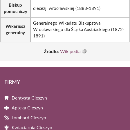
Biskup
diecezji wrocławskiej (1883-1891)
pomocniczy
Generalnego Wikariatu Biskupstwa
Wikariusz
Wrocławskiego dla Śląska Austriackiego (1872-
generalny
1891)
Źródło:
Wikipedia
FIRMY
Dentysta Cieszyn
Apteka Cieszyn
Lombard Cieszyn
Kwiaciarnia Cieszyn