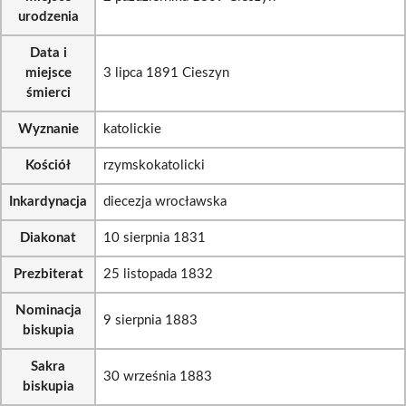
urodzenia
Data i
miejsce
3 lipca 1891 Cieszyn
śmierci
Wyznanie
katolickie
Kościół
rzymskokatolicki
Inkardynacja
diecezja wrocławska
Diakonat
10 sierpnia 1831
Prezbiterat
25 listopada 1832
Nominacja
9 sierpnia 1883
biskupia
Sakra
30 września 1883
biskupia