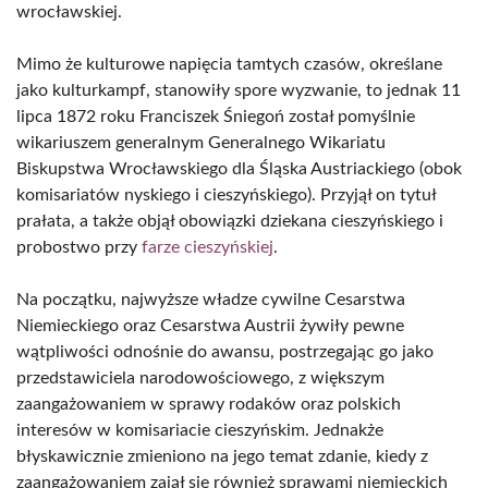
wrocławskiej.
Mimo że kulturowe napięcia tamtych czasów, określane
jako kulturkampf, stanowiły spore wyzwanie, to jednak 11
lipca 1872 roku Franciszek Śniegoń został pomyślnie
wikariuszem generalnym Generalnego Wikariatu
Biskupstwa Wrocławskiego dla Śląska Austriackiego (obok
komisariatów nyskiego i cieszyńskiego). Przyjął on tytuł
prałata, a także objął obowiązki dziekana cieszyńskiego i
probostwo przy
farze cieszyńskiej
.
Na początku, najwyższe władze cywilne Cesarstwa
Niemieckiego oraz Cesarstwa Austrii żywiły pewne
wątpliwości odnośnie do awansu, postrzegając go jako
przedstawiciela narodowościowego, z większym
zaangażowaniem w sprawy rodaków oraz polskich
interesów w komisariacie cieszyńskim. Jednakże
błyskawicznie zmieniono na jego temat zdanie, kiedy z
zaangażowaniem zajął się również sprawami niemieckich