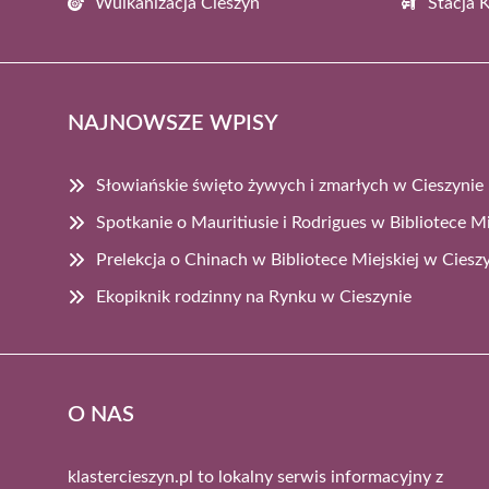
Wulkanizacja Cieszyn
Stacja 
NAJNOWSZE WPISY
Słowiańskie święto żywych i zmarłych w Cieszynie
Spotkanie o Mauritiusie i Rodrigues w Bibliotece Mi
Prelekcja o Chinach w Bibliotece Miejskiej w Ciesz
Ekopiknik rodzinny na Rynku w Cieszynie
O NAS
klastercieszyn.pl to lokalny serwis informacyjny z