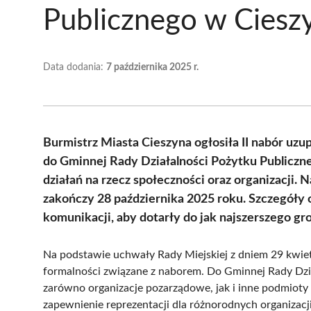
Publicznego w Ciesz
Data dodania:
7 października 2025 r.
Burmistrz Miasta Cieszyna ogłosiła II nabór uzu
do Gminnej Rady Działalności Pożytku Publiczne
działań na rzecz społeczności oraz organizacji. 
zakończy 28 października 2025 roku. Szczegóły
komunikacji, aby dotarły do jak najszerszego g
Na podstawie uchwały Rady Miejskiej z dniem 29 kwietn
formalności związane z naborem. Do Gminnej Rady Dzia
zarówno organizacje pozarządowe, jak i inne podmioty
zapewnienie reprezentacji dla różnorodnych organizacj