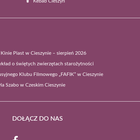
Kebab Cieszyn
Kinie Piast w Cieszynie – sierpień 2026
ykład o świętych zwierzętach starożytności
syjnego Klubu Filmowego „FAFIK” w Cieszynie
vla Szabo w Czeskim Cieszynie
DOŁĄCZ DO NAS