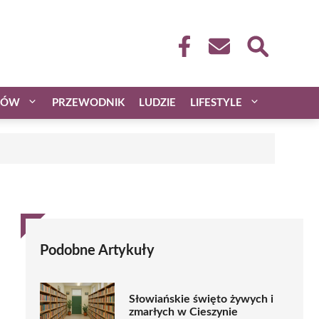
CÓW
PRZEWODNIK
LUDZIE
LIFESTYLE
Podobne Artykuły
Słowiańskie święto żywych i
zmarłych w Cieszynie