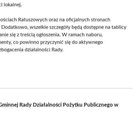
i lokalnej.
ściach Ratuszowych oraz na oficjalnych stronach
. Dodatkowo, wszelkie szczegóły będą dostępne na tablicy
nie się z treścią ogłoszenia. W ramach naboru,
enty, co powinno przyczynić się do aktywnego
bogacenia działalności Rady.
 Gminnej Rady Działalności Pożytku Publicznego w