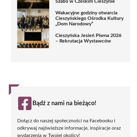
Szabo w Czeskim Cieszynie
Wakacyjne godziny otwarcia
Cieszyńskiego Ośrodka Kultury
„Dom Narodowy”
Cieszyńska Jesień Piwna 2026
– Rekrutacja Wystawców
Bądź z nami na bieżąco!
Dołącz do naszej społeczności na Facebooku i
odkrywaj najświeższe informacje, inspiracje oraz
wydarzenia w Twojej okolicy!