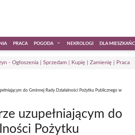
NIA
PRACA
POGODA
NEKROLOGI
DLA MIESZKAŃ
zyn - Ogłoszenia | Sprzedam | Kupię | Zamienię | Praca
upełniającym do Gminnej Rady Działalności Pożytku Publicznego w
orze uzupełniającym do
lności Pożytku