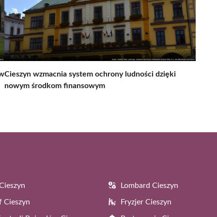
 w
Cieszyn wzmacnia system ochrony ludności dzięki
nowym środkom finansowym
Cieszyn
Lombard Cieszyn
f Cieszyn
Fryzjer Cieszyn