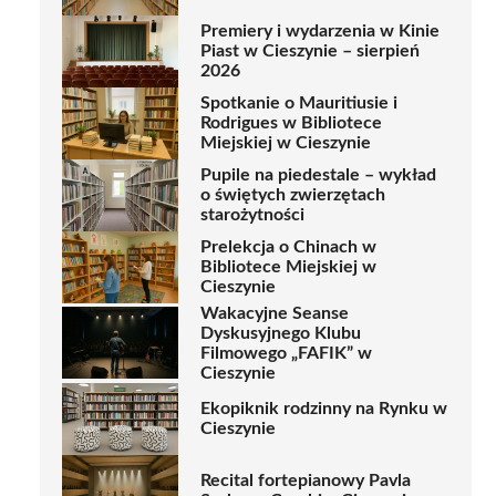
Premiery i wydarzenia w Kinie
Piast w Cieszynie – sierpień
2026
Spotkanie o Mauritiusie i
Rodrigues w Bibliotece
Miejskiej w Cieszynie
Pupile na piedestale – wykład
o świętych zwierzętach
starożytności
Prelekcja o Chinach w
Bibliotece Miejskiej w
Cieszynie
Wakacyjne Seanse
Dyskusyjnego Klubu
Filmowego „FAFIK” w
Cieszynie
Ekopiknik rodzinny na Rynku w
Cieszynie
Recital fortepianowy Pavla