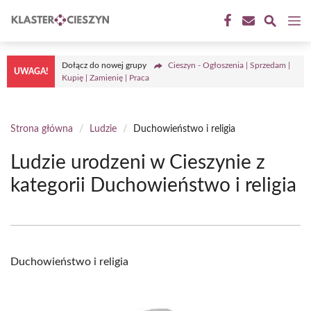
Przejdź
M
do
treści
Dołącz do nowej grupy
Cieszyn - Ogłoszenia | Sprzedam |
UWAGA!
Kupię | Zamienię | Praca
Strona główna
/
Ludzie
/
Duchowieństwo i religia
Ludzie urodzeni w Cieszynie z
kategorii Duchowieństwo i religia
Duchowieństwo i religia