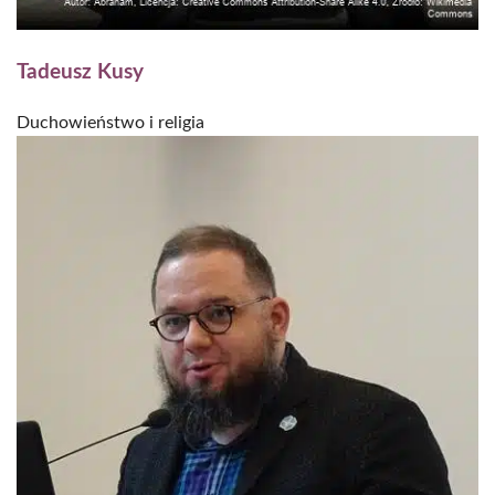
Tadeusz Kusy
Duchowieństwo i religia