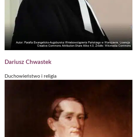
Dariusz Chwastek
Duchowieństwo i religia