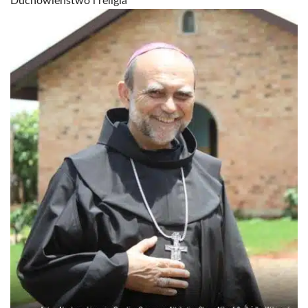
Duchowieństwo i religia