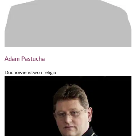
Adam Pastucha
Duchowieństwo i religia