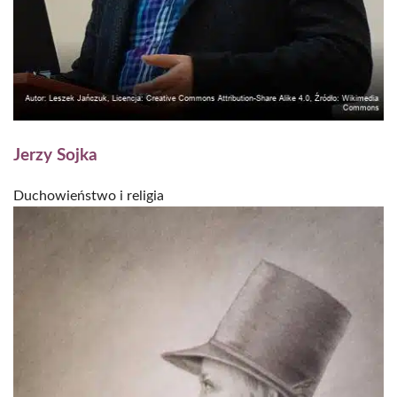
Jerzy Sojka
Duchowieństwo i religia