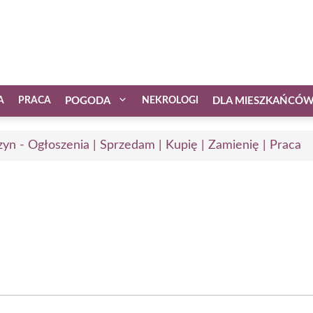
A
PRACA
POGODA
NEKROLOGI
DLA MIESZKAŃCÓ
zyn - Ogłoszenia | Sprzedam | Kupię | Zamienię | Praca