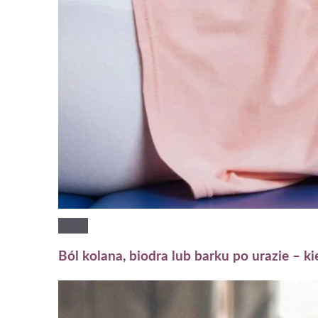
Ból kolana, biodra lub barku po urazie – k