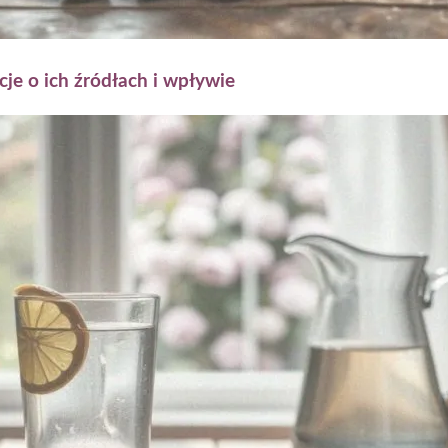
je o ich źródłach i wpływie