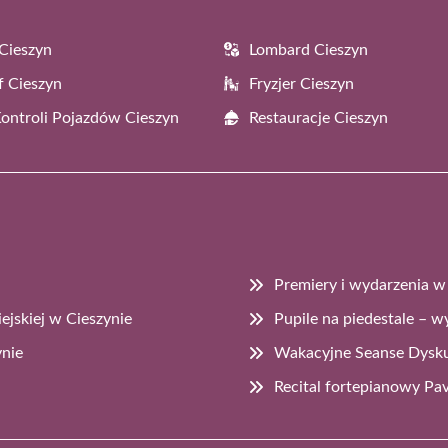
Cieszyn
Lombard Cieszyn
f Cieszyn
Fryzjer Cieszyn
Kontroli Pojazdów Cieszyn
Restauracje Cieszyn
Premiery i wydarzenia w 
ejskiej w Cieszynie
Pupile na piedestale – w
ynie
Wakacyjne Seanse Dysku
Recital fortepianowy Pa