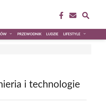
CÓW
PRZEWODNIK
LUDZIE
LIFESTYLE
ieria i technologie