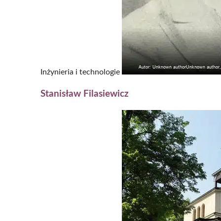
Inżynieria i technologie
Stanisław Filasiewicz