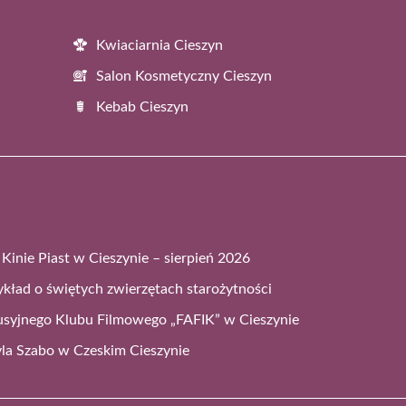
Kwiaciarnia Cieszyn
Salon Kosmetyczny Cieszyn
Kebab Cieszyn
Kinie Piast w Cieszynie – sierpień 2026
ykład o świętych zwierzętach starożytności
syjnego Klubu Filmowego „FAFIK” w Cieszynie
vla Szabo w Czeskim Cieszynie