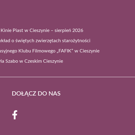
Kinie Piast w Cieszynie – sierpień 2026
ykład o świętych zwierzętach starożytności
syjnego Klubu Filmowego „FAFIK” w Cieszynie
vla Szabo w Czeskim Cieszynie
DOŁĄCZ DO NAS