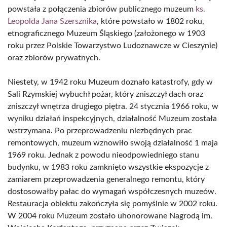
powstała z połączenia zbiorów publicznego muzeum
ks.
Leopolda Jana Szersznika
, które powstało w 1802 roku,
etnograficznego Muzeum Śląskiego (założonego w 1903
roku przez Polskie Towarzystwo Ludoznawcze w Cieszynie)
oraz zbiorów prywatnych.
Niestety, w 1942 roku Muzeum doznało katastrofy, gdy w
Sali Rzymskiej wybuchł pożar, który zniszczył dach oraz
zniszczył wnętrza drugiego piętra. 24 stycznia 1966 roku, w
wyniku działań inspekcyjnych, działalność Muzeum została
wstrzymana. Po przeprowadzeniu niezbędnych prac
remontowych, muzeum wznowiło swoją działalność 1 maja
1969 roku. Jednak z powodu nieodpowiedniego stanu
budynku, w 1983 roku zamknięto wszystkie ekspozycje z
zamiarem przeprowadzenia generalnego remontu, który
dostosowałby pałac do wymagań współczesnych muzeów.
Restauracja obiektu zakończyła się pomyślnie w 2002 roku.
W 2004 roku Muzeum zostało uhonorowane Nagrodą im.