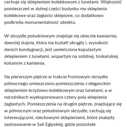
cechuje się sklepieniem kolebkowym z lunetami. Większość
pomieszczeń w dolnej części budynku ma sklepienia
kolebkowe oraz żaglasto sklepione, co dodatkowo
podkreśla monumentalność obiektu.
W skrzydle południowym znajduje się obecnie kawiarnia,
dawniej stajnia, która ma kształt okrągły i, wysokość
dwóch kondygnacji, jest uwieńczona kopulastym
sklepieniem z lunetami, wspartym na solidnej, toskańskiej
kolumnie z kamienia.
Na pierwszym piętrze w trakcie frontowym skrzydła
północnego umieszczono pomieszczenia z eleganckim
sklepieniem krzyżowo-kolebkowym oraz lunetami, a w
narożnikach wyeksponowano cztery pola sklepienia
żaglastych. Pomieszczenia na drugim piętrze, znajdujące się
w północnym oraz południowym skrzydle, cechują się
interesującymi, nieckowymi sklepieniami, które znalazły
zastosowanie w Sali Egipskiej, gdzie pozostałe