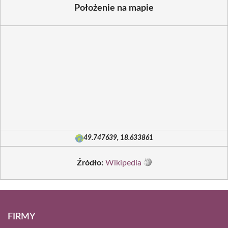
Położenie na mapie
49.747639, 18.633861
Źródło:
Wikipedia
FIRMY