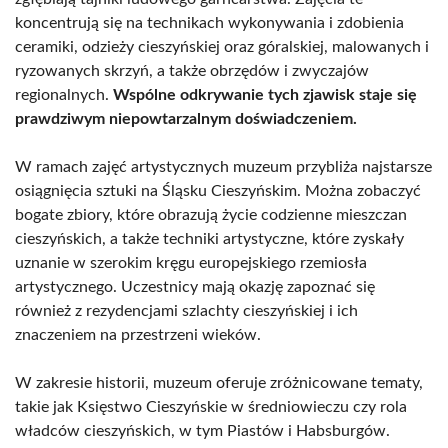
koncentrują się na technikach wykonywania i zdobienia
ceramiki, odzieży cieszyńskiej oraz góralskiej, malowanych i
ryzowanych skrzyń, a także obrzędów i zwyczajów
regionalnych.
Wspólne odkrywanie tych zjawisk staje się
prawdziwym niepowtarzalnym doświadczeniem.
W ramach zajęć artystycznych muzeum przybliża najstarsze
osiągnięcia sztuki na Śląsku Cieszyńskim. Można zobaczyć
bogate zbiory, które obrazują życie codzienne mieszczan
cieszyńskich, a także techniki artystyczne, które zyskały
uznanie w szerokim kręgu europejskiego rzemiosła
artystycznego. Uczestnicy mają okazję zapoznać się
również z rezydencjami szlachty cieszyńskiej i ich
znaczeniem na przestrzeni wieków.
W zakresie historii, muzeum oferuje zróżnicowane tematy,
takie jak Księstwo Cieszyńskie w średniowieczu czy rola
władców cieszyńskich, w tym Piastów i Habsburgów.