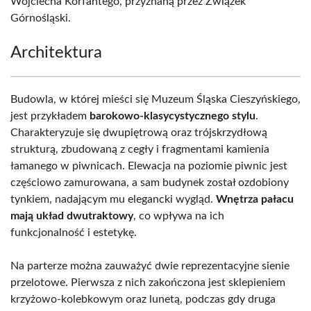
Wojciecha Korfantego, przyznaną przez Związek
Górnośląski.
Architektura
Budowla, w której mieści się Muzeum Śląska Cieszyńskiego,
jest przykładem
barokowo-klasycystycznego stylu
.
Charakteryzuje się dwupiętrową oraz trójskrzydłową
strukturą, zbudowaną z cegły i fragmentami kamienia
łamanego w piwnicach. Elewacja na poziomie piwnic jest
częściowo zamurowana, a sam budynek został ozdobiony
tynkiem, nadającym mu elegancki wygląd.
Wnętrza pałacu
mają układ dwutraktowy
, co wpływa na ich
funkcjonalność i estetykę.
Na parterze można zauważyć dwie reprezentacyjne sienie
przelotowe. Pierwsza z nich zakończona jest sklepieniem
krzyżowo-kolebkowym oraz lunetą, podczas gdy druga