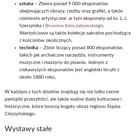
sztuka
– Zbiera ponad 9 000 eksponatów
obejmujących obrazy, rzeźby oraz grafiki, a także
rzemiosło artystyczne, w tym eksponaty od ks. L.J.
Szersznika i
Brunona Konczakowskiego
.
Wartościowe są także kolekcje sakralne pochodzące
z kościołów okolicznych,
technika
– Zbiór liczący ponad 800 eksponatów,
takich jak archaiczne narzędzia, instrumenty
muzyczne i maszyny do pisania. Jednym z
ciekawszych eksponatów jest angielski bicykl z
około 1880 roku,
W każdym z tych działów znajdują się nie tylko cenne
pamiątki przeszłości, ale także ważne ślady kulturowe i
historyczne, które tworzą bogaty obraz regionu Śląska
Cieszyńskiego.
Wystawy stałe