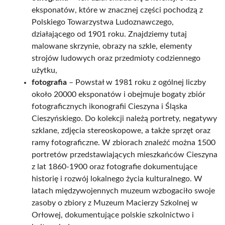
eksponatów, które w znacznej części pochodzą z
Polskiego Towarzystwa Ludoznawczego,
działającego od 1901 roku. Znajdziemy tutaj
malowane skrzynie, obrazy na szkle, elementy
strojów ludowych oraz przedmioty codziennego
użytku,
fotografia
– Powstał w 1981 roku z ogólnej liczby
około 20000 eksponatów i obejmuje bogaty zbiór
fotograficznych ikonografii Cieszyna i Śląska
Cieszyńskiego. Do kolekcji należą portrety, negatywy
szklane, zdjęcia stereoskopowe, a także sprzęt oraz
ramy fotograficzne. W zbiorach znaleźć można 1500
portretów przedstawiających mieszkańców Cieszyna
z lat 1860-1900 oraz fotografie dokumentujące
historię i rozwój lokalnego życia kulturalnego. W
latach międzywojennych muzeum wzbogaciło swoje
zasoby o zbiory z Muzeum Macierzy Szkolnej w
Orłowej, dokumentujące polskie szkolnictwo i