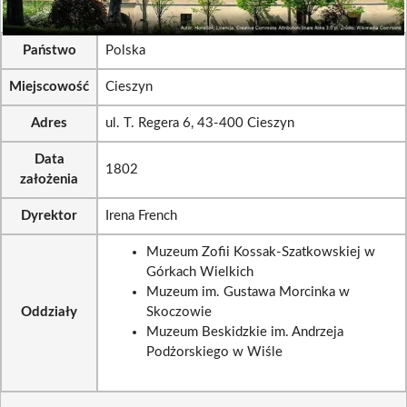
Państwo
Polska
Miejscowość
Cieszyn
Adres
ul. T. Regera 6, 43-400 Cieszyn
Data
1802
założenia
Dyrektor
Irena French
Muzeum Zofii Kossak-Szatkowskiej w
Górkach Wielkich
Muzeum im. Gustawa Morcinka w
Oddziały
Skoczowie
Muzeum Beskidzkie im. Andrzeja
Podżorskiego w Wiśle