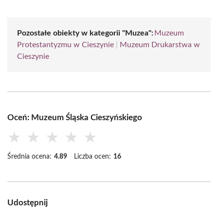
Pozostałe obiekty w kategorii "Muzea":
Muzeum
Protestantyzmu w Cieszynie
|
Muzeum Drukarstwa w
Cieszynie
Oceń: Muzeum Śląska Cieszyńskiego
★
★
★
★
★
Średnia ocena:
4.89
Liczba ocen:
16
Udostępnij