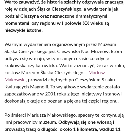
Warto zauważyć, że historia szlachty odgrywała znaczącą
rolę w dziejach Śląska Cieszyńskiego, a wydarzenia jak
podział Cieszyna oraz naznaczone dramatycznymi
momentami losy regionu w I połowie XX wieku są
niezwykle istotne.
Ważnym wydarzeniem organizowanym przez Muzeum
Śląska Cieszyńskiego jest Cieszyńska Noc Muzeów, która
odbywa się w maju, w tym samym czasie co edycje
krakowska czy katowicka. Warto zaznaczyć, że raz w roku,
kustosz Muzeum Śląska Cieszyńskiego –
Mariusz
Makowski
, prowadzi chętnych po Cieszyńskim Szlaku
Kwitnących Magnolii. To wyjątkowe wydarzenie zostało
zapoczątkowane w 2001 roku z jego inicjatywy i stanowi
doskonałą okazję do poznania piękna tej części regionu.
Po śmierci Mariusza Makowskiego, spacery te kontynuują
inni pracownicy muzeum.
Odbywają się one wiosną i
prowadzą trasą o długości około 1 kilometra, wzdłuż 11