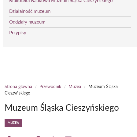
Biblioteka Naukowa Muzeum Śląska Cieszyńskiego
Działalność muzeum
Oddziały muzeum
Przypisy
Strona główna
/
Przewodnik
/
Muzea
/
Muzeum Śląska
Cieszyńskiego
Muzeum Śląska Cieszyńskiego
MUZEA