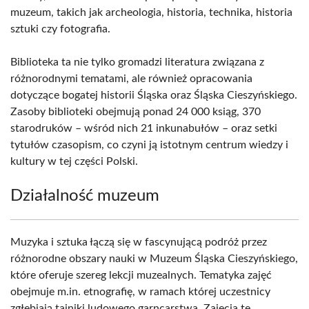
muzeum, takich jak archeologia, historia, technika, historia
sztuki czy fotografia.
Biblioteka ta nie tylko gromadzi literatura związana z
różnorodnymi tematami, ale również opracowania
dotyczące bogatej historii Śląska oraz Śląska Cieszyńskiego.
Zasoby biblioteki obejmują ponad 24 000 ksiąg, 370
starodruków – wśród nich 21 inkunabułów – oraz setki
tytułów czasopism, co czyni ją istotnym centrum wiedzy i
kultury w tej części Polski.
Działalność muzeum
Muzyka i sztuka łączą się w fascynującą podróż przez
różnorodne obszary nauki w Muzeum Śląska Cieszyńskiego,
które oferuje szereg lekcji muzealnych. Tematyka zajęć
obejmuje m.in. etnografię, w ramach której uczestnicy
zgłębiają tajniki ludowego garncarstwa. Zajęcia te