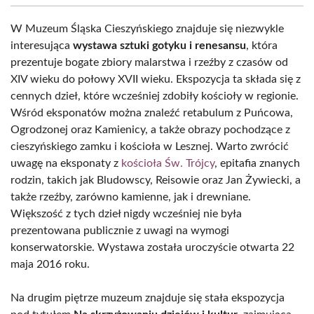
W Muzeum Śląska Cieszyńskiego znajduje się niezwykle
interesująca
wystawa sztuki gotyku i renesansu
, która
prezentuje bogate zbiory malarstwa i rzeźby z czasów od
XIV wieku do połowy XVII wieku. Ekspozycja ta składa się z
cennych dzieł, które wcześniej zdobiły kościoły w regionie.
Wśród eksponatów można znaleźć retabulum z Puńcowa,
Ogrodzonej oraz Kamienicy, a także obrazy pochodzące z
cieszyńskiego zamku i kościoła w Lesznej. Warto zwrócić
uwagę na eksponaty z
kościoła Św. Trójcy
, epitafia znanych
rodzin, takich jak Bludowscy, Reisowie oraz Jan Żywiecki, a
także rzeźby, zarówno kamienne, jak i drewniane.
Większość z tych dzieł nigdy wcześniej nie była
prezentowana publicznie z uwagi na wymogi
konserwatorskie. Wystawa została uroczyście otwarta 22
maja 2016 roku.
Na drugim piętrze muzeum znajduje się stała ekspozycja