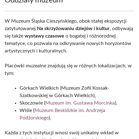
Oddziały muzeum
W Muzeum Śląska Cieszyńskiego, obok stałej ekspozycji
zatytułowanej
Na skrzyżowaniu dziejów i kultur
, odbywają
się także
wystawy czasowe
o bogatej i różnorodnej
tematyce, co pozwala na odkrywanie nowych horyzontów
artystycznych i kulturalnych.
Placówki muzealne znajdują się w różnych lokalizacjach, w
tym:
Górkach Wielkich (Muzeum Zofii Kossak-
Szatkowskiej w Górkach Wielkich),
Skoczowie (
Muzeum im. Gustawa Morcinka
),
Wiśle (
Muzeum Beskidzkie im. Andrzeja
Podżorskiego
).
Każda z tych instytucji wnosi swój unikalny wkład w