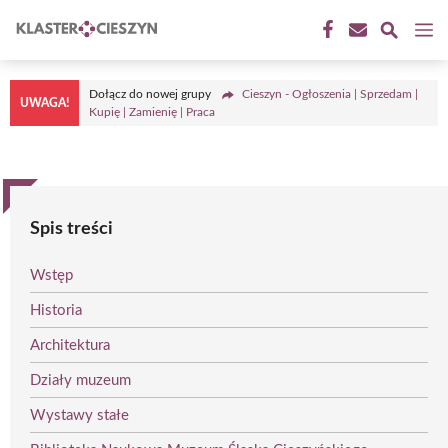
Przejdź
M
do
treści
Dołącz do nowej grupy
Cieszyn - Ogłoszenia | Sprzedam |
UWAGA!
Kupię | Zamienię | Praca
Spis treści
Wstęp
Historia
Architektura
Działy muzeum
Wystawy stałe