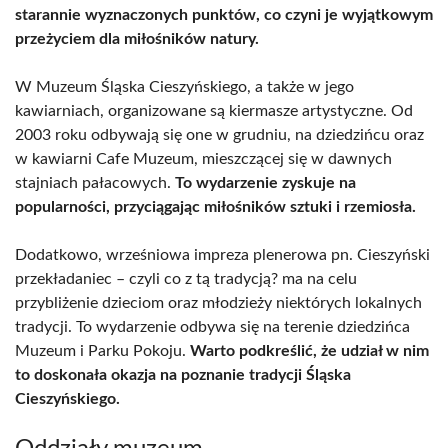
starannie wyznaczonych punktów, co czyni je wyjątkowym
przeżyciem dla miłośników natury.
W Muzeum Śląska Cieszyńskiego, a także w jego
kawiarniach, organizowane są kiermasze artystyczne. Od
2003 roku odbywają się one w grudniu, na dziedzińcu oraz
w kawiarni Cafe Muzeum, mieszczącej się w dawnych
stajniach pałacowych.
To wydarzenie zyskuje na
popularności, przyciągając miłośników sztuki i rzemiosła.
Dodatkowo, wrześniowa impreza plenerowa pn. Cieszyński
przekładaniec – czyli co z tą tradycją? ma na celu
przybliżenie dzieciom oraz młodzieży niektórych lokalnych
tradycji. To wydarzenie odbywa się na terenie dziedzińca
Muzeum i Parku Pokoju.
Warto podkreślić, że udział w nim
to doskonała okazja na poznanie tradycji Śląska
Cieszyńskiego.