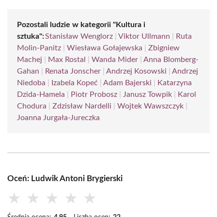
Pozostali ludzie w kategorii "Kultura i
sztuka":
Stanisław Wenglorz
|
Viktor Ullmann
|
Ruta
Molin-Panitz
|
Wiesława Gołajewska
|
Zbigniew
Machej
|
Max Rostal
|
Wanda Mider
|
Anna Blomberg-
Gahan
|
Renata Jonscher
|
Andrzej Kosowski
|
Andrzej
Niedoba
|
Izabela Kopeć
|
Adam Bajerski
|
Katarzyna
Dzida-Hamela
|
Piotr Probosz
|
Janusz Towpik
|
Karol
Chodura
|
Zdzisław Nardelli
|
Wojtek Wawszczyk
|
Joanna Jurgała-Jureczka
Oceń: Ludwik Antoni Brygierski
★
★
★
★
★