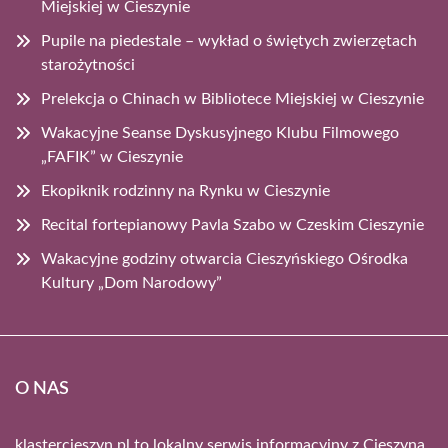
Miejskiej w Cieszynie
Pupile na piedestale – wykład o świętych zwierzętach
starożytności
Prelekcja o Chinach w Bibliotece Miejskiej w Cieszynie
Wakacyjne Seanse Dyskusyjnego Klubu Filmowego
„FAFIK” w Cieszynie
Ekopiknik rodzinny na Rynku w Cieszynie
Recital fortepianowy Pavla Szabo w Czeskim Cieszynie
Wakacyjne godziny otwarcia Cieszyńskiego Ośrodka
Kultury „Dom Narodowy”
O NAS
klastercieszyn.pl to lokalny serwis informacyjny z Cieszyna.