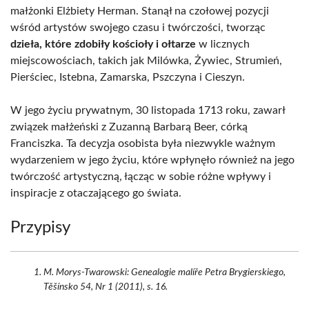
małżonki Elżbiety Herman. Stanął na czołowej pozycji
wśród artystów swojego czasu i twórczości, tworząc
dzieła, które zdobiły kościoły i ołtarze
w licznych
miejscowościach, takich jak Milówka, Żywiec, Strumień,
Pierściec, Istebna, Zamarska, Pszczyna i Cieszyn.
W jego życiu prywatnym, 30 listopada 1713 roku, zawarł
związek małżeński z Zuzanną Barbarą Beer, córką
Franciszka. Ta decyzja osobista była niezwykle ważnym
wydarzeniem w jego życiu, które wpłynęło również na jego
twórczość artystyczną, łącząc w sobie różne wpływy i
inspiracje z otaczającego go świata.
Przypisy
M. Morys-Twarowski: Genealogie malíře Petra Brygierskiego,
Těšínsko 54, Nr 1 (2011), s. 16.