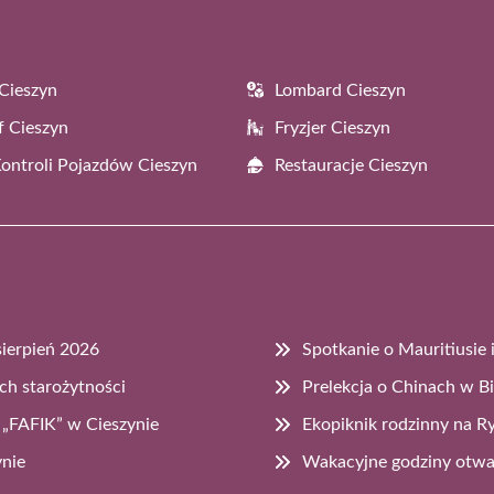
Cieszyn
Lombard Cieszyn
f Cieszyn
Fryzjer Cieszyn
Kontroli Pojazdów Cieszyn
Restauracje Cieszyn
sierpień 2026
Spotkanie o Mauritiusie 
ch starożytności
Prelekcja o Chinach w Bi
„FAFIK” w Cieszynie
Ekopiknik rodzinny na R
ynie
Wakacyjne godziny otwa