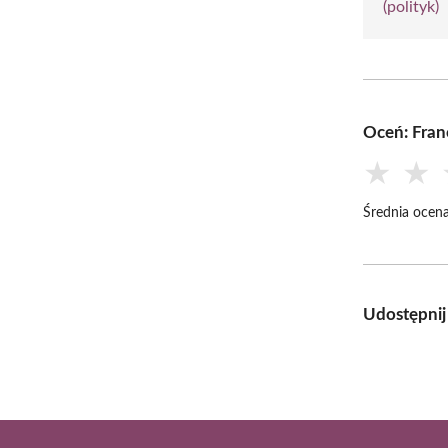
(polityk)
Oceń: Fran
★
★
Średnia ocena
Udostępnij