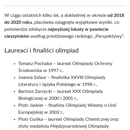
W ciągu ostatnich kilku lat, a dokładniej w okresie
od 2018
do 2020 roku
, placówka osiągnęła wyjątkowe wyniki, co
potwierdza zdobycie
najwyższej lokaty w powiecie
cieszyńskim
według prestiżowego rankingu „Perspektywy”.
Laureaci i finaliści olimpiad
Tomasz Pochaba – laureat Olimpiady Ochrony
Środowiska w 1997 r.,
Joanna Szlaur – finalistka XXVIII Olimpiady
Literatury i Języka Polskiego w 1998 r.,
Bartosz Zarzycki – laureat XXX Olimpiady
Biologicznej w 2000 i 2001 r.,
Piotr Jaskier – finalista Olimpiady Wiedzy o Unii
Europejskiej w 2002 r.,
Piotr Guńka – laureat Olimpiady Chemicznej oraz
złoty medalista Międzynarodowej Olimpiady