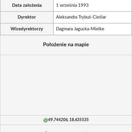
Data założenia
1 września 1993
Dyrektor
Aleksandra Trybuś-Cieślar
Wicedyrektorzy
Dagmara Jagucka-Mielke
Położenie na mapie
49.744206, 18.635535