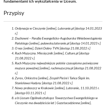
fundamentami ich wykształcenia w Liceum.
Przypisy
Ordynacja w Cieszynie [online], Luteranie.pl [dostęp 14.01.2023
r.]
Duchowni – Parafia Ewangelicko-Augsburska Wniebowstąpienia
Pańskiego [online], pulawska.luteranie.pl [dostęp 14.01.2023 r.]
O nas [online], Dzień Dobry TVN [dostęp 21.08.2022 r.]
Ruch Muzyczny. Miesięcznik [online], Culture.pl [dostęp
21.08.2022 r.]
Ruch Muzyczny najważniejsze polskie czasopismo poświęcone
muzyce poważnej [online], ruchmuzyczny.pl [dostęp 21.08.2022
r.]
Zyrex, Orkiestra [online], Zespół Pieśni i Tańca Śląsk im.
Stanisława Hadyny [dostęp 21.08.2022 r.]
Nowy proboszcz w Krakowie [online], Luteranie, 11.10.2021 r.
[dostęp 03.11.2021 r.]
a b Liceum Ogólnokształcące Towarzystwa Ewangelickiego w
Cieszynie ma dwadzieścia lat | Gazetacodzienna [online],