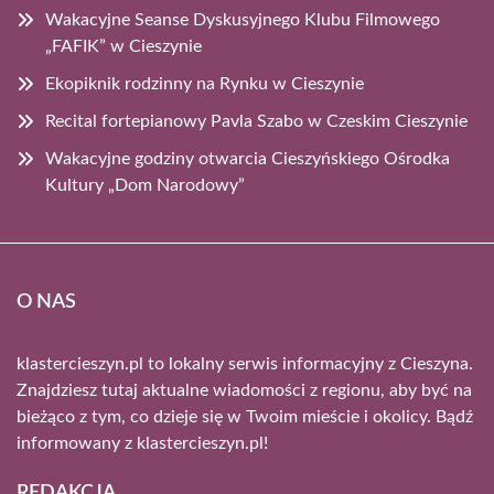
Wakacyjne Seanse Dyskusyjnego Klubu Filmowego
„FAFIK” w Cieszynie
Ekopiknik rodzinny na Rynku w Cieszynie
Recital fortepianowy Pavla Szabo w Czeskim Cieszynie
Wakacyjne godziny otwarcia Cieszyńskiego Ośrodka
Kultury „Dom Narodowy”
O NAS
klastercieszyn.pl to lokalny serwis informacyjny z Cieszyna.
Znajdziesz tutaj aktualne wiadomości z regionu, aby być na
bieżąco z tym, co dzieje się w Twoim mieście i okolicy. Bądź
informowany z klastercieszyn.pl!
REDAKCJA