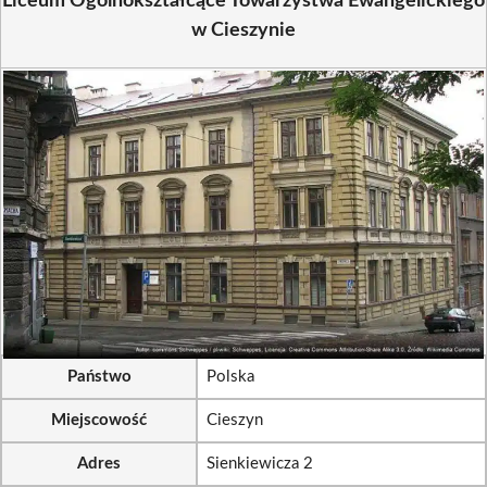
Liceum Ogólnokształcące Towarzystwa Ewangelickiego
w Cieszynie
Państwo
Polska
Miejscowość
Cieszyn
Adres
Sienkiewicza 2