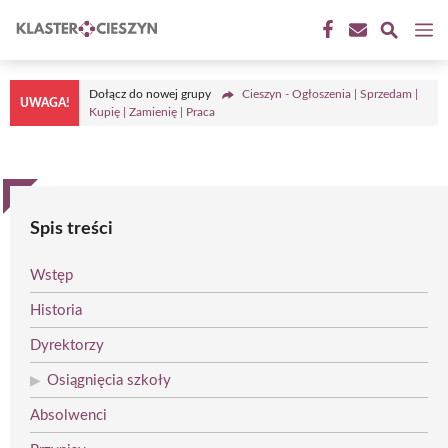
Przejdź
M
do
treści
Dołącz do nowej grupy
Cieszyn - Ogłoszenia | Sprzedam |
UWAGA!
Kupię | Zamienię | Praca
Spis treści
Wstęp
Historia
Dyrektorzy
Osiągnięcia szkoły
Absolwenci