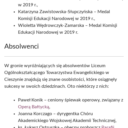
w 2019 r.,
Katarzyna Zawistowska-Słupczyńska – Medal
Komisji Edukacji Narodowej w 2019 r.,
Wioletta Wędrowczyk-Zamarska – Medal Komisji
Edukacji Narodowej w 2019 r.
Absolwenci
W gronie wyróżniających się absolwentów Liceum
Ogólnokształcącego Towarzystwa Ewangelickiego w
Cieszynie znajdują się znane osobistości, które osiągnęły
sukcesy w swoich dziedzinach. Oto niektórzy z nich:
Paweł Konik – ceniony śpiewak operowy, związany z
Operą Bałtycką
,
Joanna Korczago – dyrygentka Chóru
Akademickiego Wojskowej Akademii Technicznej,
ks. Łukasz Ostruszka – obecny proboszcz
Parafii