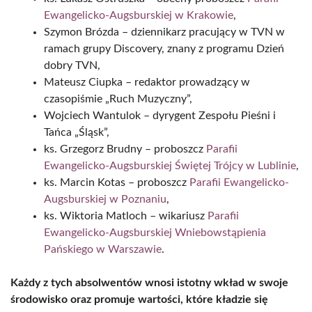
Ewangelicko-Augsburskiej w Krakowie
,
Szymon Brózda – dziennikarz pracujący w TVN w
ramach grupy Discovery, znany z programu Dzień
dobry TVN,
Mateusz Ciupka – redaktor prowadzący w
czasopiśmie „Ruch Muzyczny”,
Wojciech Wantulok – dyrygent Zespołu Pieśni i
Tańca „Śląsk”,
ks. Grzegorz Brudny – proboszcz
Parafii
Ewangelicko-Augsburskiej Świętej Trójcy w Lublinie
,
ks. Marcin Kotas – proboszcz
Parafii Ewangelicko-
Augsburskiej w Poznaniu
,
ks. Wiktoria Matloch – wikariusz
Parafii
Ewangelicko-Augsburskiej Wniebowstąpienia
Pańskiego w Warszawie
.
Każdy z tych absolwentów wnosi istotny wkład w swoje
środowisko oraz promuje wartości, które kładzie się