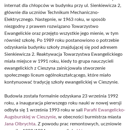
internat dla chłopców w budynku przy ul. Sienkiewicza 2,
głównie dla uczniów Technikum Mechaniczno-
Elektrycznego. Następnie, w 1963 roku, w sposób
niezgodny z prawem rozwiązano Towarzystwo
Ewangelickie oraz przejęto wszystkie jego mienie, w tym
również szkołę. Po 1989 roku postanowiono o potrzebie
odzyskania budynku szkoły znajdującej się pod adresem
Sienkiewicza 2. Reaktywacja Towarzystwa Ewangelickiego
miała miejsce w 1991 roku, kiedy to grupa nauczycieli
ewangelickich z Cieszyna zainicjowała stworzenie
społecznego liceum ogólnokształcącego, które miało
kontynuować tradycję szkoły ewangelickiej w Cieszynie.
Budowla została formalnie odzyskana 23 września 1992
roku, a inauguracja pierwszego roku nauki w nowej wersji
odbyła się 1 września 1993 roku w sali
Parafii Ewangelicko-
Augsburskiej w Cieszynie
, w obecności burmistrza miasta
Jana Olbrychta
. Z powodu prac remontowych, uczniowie