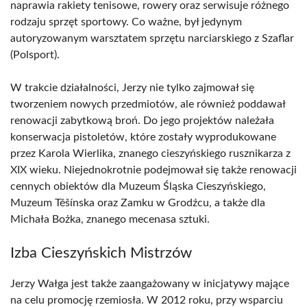
naprawia rakiety tenisowe, rowery oraz serwisuje różnego
rodzaju sprzęt sportowy. Co ważne, był jedynym
autoryzowanym warsztatem sprzętu narciarskiego z Szaflar
(Polsport).
W trakcie działalności, Jerzy nie tylko zajmował się
tworzeniem nowych przedmiotów, ale również poddawał
renowacji zabytkową broń. Do jego projektów należała
konserwacja pistoletów, które zostały wyprodukowane
przez Karola Wierlika, znanego cieszyńskiego rusznikarza z
XIX wieku. Niejednokrotnie podejmował się także renowacji
cennych obiektów dla Muzeum Śląska Cieszyńskiego,
Muzeum Těšínska oraz Zamku w Grodźcu, a także dla
Michała Bożka, znanego mecenasa sztuki.
Izba Cieszyńskich Mistrzów
Jerzy Wałga jest także zaangażowany w inicjatywy mające
na celu promocję rzemiosła. W 2012 roku, przy wsparciu