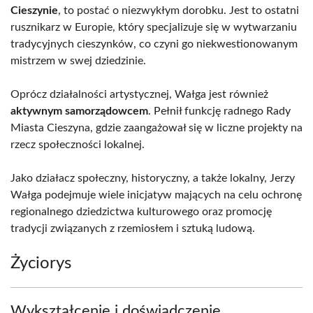
Cieszynie
, to postać o niezwykłym dorobku. Jest to ostatni
rusznikarz w Europie, który specjalizuje się w wytwarzaniu
tradycyjnych cieszynków, co czyni go niekwestionowanym
mistrzem w swej dziedzinie.
Oprócz działalności artystycznej, Wałga jest również
aktywnym samorządowcem
. Pełnił funkcję radnego Rady
Miasta Cieszyna, gdzie zaangażował się w liczne projekty na
rzecz społeczności lokalnej.
Jako działacz społeczny, historyczny, a także lokalny, Jerzy
Wałga podejmuje wiele inicjatyw mających na celu ochronę
regionalnego dziedzictwa kulturowego oraz promocję
tradycji związanych z rzemiosłem i sztuką ludową.
Życiorys
Wykształcenie i doświadczenie