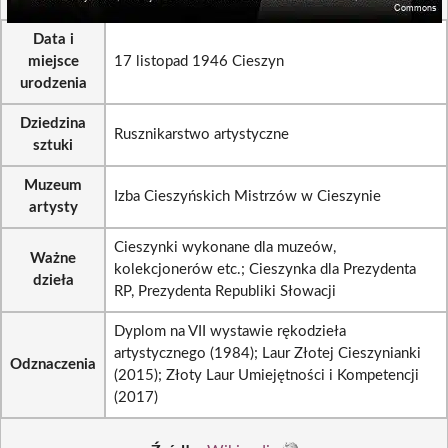
Data i
miejsce
17 listopad 1946 Cieszyn
urodzenia
Dziedzina
Rusznikarstwo artystyczne
sztuki
Muzeum
Izba Cieszyńskich Mistrzów w Cieszynie
artysty
Cieszynki wykonane dla muzeów,
Ważne
kolekcjonerów etc.; Cieszynka dla Prezydenta
dzieła
RP, Prezydenta Republiki Słowacji
Dyplom na VII wystawie rękodzieła
artystycznego (1984); Laur Złotej Cieszynianki
Odznaczenia
(2015); Złoty Laur Umiejętności i Kompetencji
(2017)