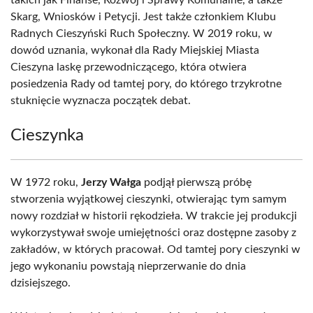
takich jak Finanse, Rozwój i Sprawy Komunalne, a także
Skarg, Wniosków i Petycji. Jest także członkiem Klubu
Radnych Cieszyński Ruch Społeczny. W 2019 roku, w
dowód uznania, wykonał dla Rady Miejskiej Miasta
Cieszyna laskę przewodniczącego, która otwiera
posiedzenia Rady od tamtej pory, do którego trzykrotne
stuknięcie wyznacza początek debat.
Cieszynka
W 1972 roku,
Jerzy Wałga
podjął pierwszą próbę
stworzenia wyjątkowej cieszynki, otwierając tym samym
nowy rozdział w historii rękodzieła. W trakcie jej produkcji
wykorzystywał swoje umiejętności oraz dostępne zasoby z
zakładów, w których pracował. Od tamtej pory cieszynki w
jego wykonaniu powstają nieprzerwanie do dnia
dzisiejszego.