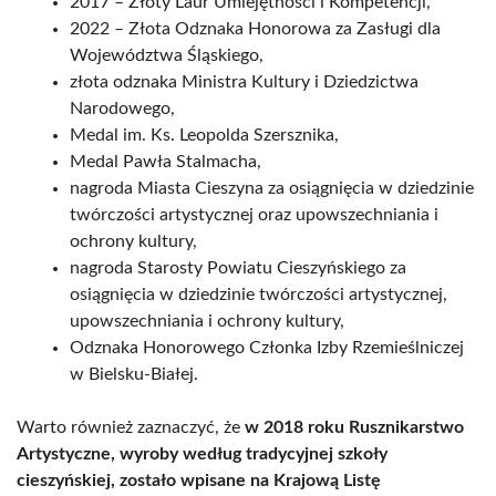
2017 – Złoty Laur Umiejętności i Kompetencji,
2022 – Złota Odznaka Honorowa za Zasługi dla
Województwa Śląskiego,
złota odznaka Ministra Kultury i Dziedzictwa
Narodowego,
Medal im. Ks. Leopolda Szersznika,
Medal Pawła Stalmacha,
nagroda Miasta Cieszyna za osiągnięcia w dziedzinie
twórczości artystycznej oraz upowszechniania i
ochrony kultury,
nagroda Starosty Powiatu Cieszyńskiego za
osiągnięcia w dziedzinie twórczości artystycznej,
upowszechniania i ochrony kultury,
Odznaka Honorowego Członka Izby Rzemieślniczej
w Bielsku-Białej.
Warto również zaznaczyć, że
w 2018 roku Rusznikarstwo
Artystyczne, wyroby według tradycyjnej szkoły
cieszyńskiej, zostało wpisane na Krajową Listę