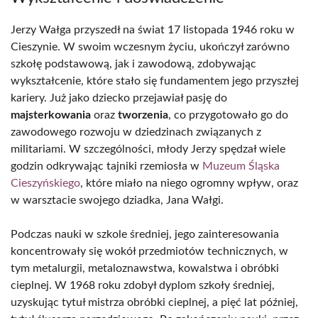
Jerzy Wałga przyszedł na świat 17 listopada 1946 roku w
Cieszynie. W swoim wczesnym życiu, ukończył zarówno
szkołę podstawową, jak i zawodową, zdobywając
wykształcenie, które stało się fundamentem jego przyszłej
kariery. Już jako dziecko przejawiał pasję do
majsterkowania
oraz
tworzenia
, co przygotowało go do
zawodowego rozwoju w dziedzinach związanych z
militariami. W szczególności, młody Jerzy spędzał wiele
godzin odkrywając tajniki rzemiosła w
Muzeum Śląska
Cieszyńskiego
, które miało na niego ogromny wpływ, oraz
w warsztacie swojego dziadka, Jana Wałgi.
Podczas nauki w szkole średniej, jego zainteresowania
koncentrowały się wokół przedmiotów technicznych, w
tym metalurgii, metaloznawstwa, kowalstwa i obróbki
cieplnej. W 1968 roku zdobył dyplom szkoły średniej,
uzyskując tytuł mistrza obróbki cieplnej, a pięć lat później,