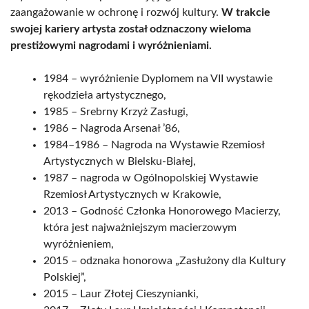
zaangażowanie w ochronę i rozwój kultury.
W trakcie
swojej kariery artysta został odznaczony wieloma
prestiżowymi nagrodami i wyróżnieniami.
1984 – wyróżnienie Dyplomem na VII wystawie
rękodzieła artystycznego,
1985 – Srebrny Krzyż Zasługi,
1986 – Nagroda Arsenał ’86,
1984–1986 – Nagroda na Wystawie Rzemiosł
Artystycznych w Bielsku-Białej,
1987 – nagroda w Ogólnopolskiej Wystawie
Rzemiosł Artystycznych w Krakowie,
2013 – Godność Członka Honorowego Macierzy,
która jest najważniejszym macierzowym
wyróżnieniem,
2015 – odznaka honorowa „Zasłużony dla Kultury
Polskiej”,
2015 – Laur Złotej Cieszynianki,