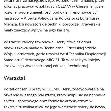
tytuł ślusarza narzędziowego. Po zakończeniu nauki, przez
kilka lat pracował w zakładach CELMA w Cieszynie, gdzie
rozwijał swoje umiejętności pod okiem renomowanych
mistrzów – Alberta Palicy, Jana Poloka oraz Eugeniusza
Niemca. Ich nowatorskie techniki obróbcze i grawerskie
miały znaczący wpływ na jego karierę.
W trakcie kariery zawodowej, Jerzy również odbył
obowiązkową naukę w Technicznej Oficerskiej Szkole
Wojsk Lotniczych, gdzie uzyskał tytuł Technika Eksploatacji
Samolotu Odrzutowego MIG 21. Ta wiedza była kolejny
krok w jego wszechstronnej edukacji technicznej.
Warsztat
Po zakończeniu pracy w CELMIE, Jerzy zdecydował się na
otwarcie własnego warsztatu, który skupił się na naprawie
sprzętu sportowego oraz rzemiośle artystycznym w
zakresie rusznikarstwa. W jego warsztacie ostrzy się łyżwy,