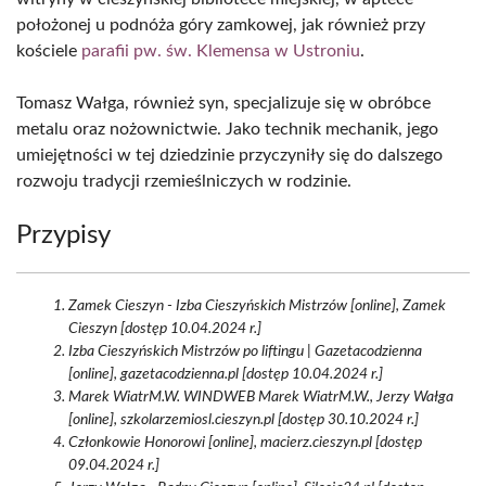
położonej u podnóża góry zamkowej, jak również przy
kościele
parafii pw. św. Klemensa w Ustroniu
.
Tomasz Wałga, również syn, specjalizuje się w obróbce
metalu oraz nożownictwie. Jako technik mechanik, jego
umiejętności w tej dziedzinie przyczyniły się do dalszego
rozwoju tradycji rzemieślniczych w rodzinie.
Przypisy
Zamek Cieszyn - Izba Cieszyńskich Mistrzów [online], Zamek
Cieszyn [dostęp 10.04.2024 r.]
Izba Cieszyńskich Mistrzów po liftingu | Gazetacodzienna
[online], gazetacodzienna.pl [dostęp 10.04.2024 r.]
Marek WiatrM.W. WINDWEB Marek WiatrM.W., Jerzy Wałga
[online], szkolarzemiosl.cieszyn.pl [dostęp 30.10.2024 r.]
Członkowie Honorowi [online], macierz.cieszyn.pl [dostęp
09.04.2024 r.]