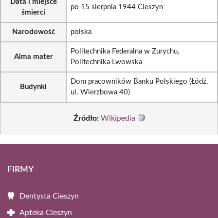
Data i miejsce
po 15 sierpnia 1944 Cieszyn
śmierci
Narodowość
polska
Politechnika Federalna w Zurychu,
Alma mater
Politechnika Lwowska
Dom pracowników Banku Polskiego (Łódź,
Budynki
ul. Wierzbowa 40)
Źródło:
Wikipedia
FIRMY
Dentysta Cieszyn
Apteka Cieszyn