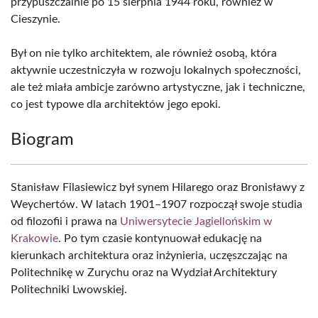
przypuszczalnie po 15 sierpnia 1944 roku, również w
Cieszynie.
Był on nie tylko architektem, ale również osobą, która
aktywnie uczestniczyła w rozwoju lokalnych społeczności,
ale też miała ambicje zarówno artystyczne, jak i techniczne,
co jest typowe dla architektów jego epoki.
Biogram
Stanisław Filasiewicz był synem Hilarego oraz Bronisławy z
Weychertów. W latach 1901–1907 rozpoczął swoje studia
od filozofii i prawa na
Uniwersytecie Jagiellońskim w
Krakowie
. Po tym czasie kontynuował edukację na
kierunkach architektura oraz inżynieria, uczęszczając na
Politechnikę w Zurychu oraz na Wydział Architektury
Politechniki Lwowskiej.