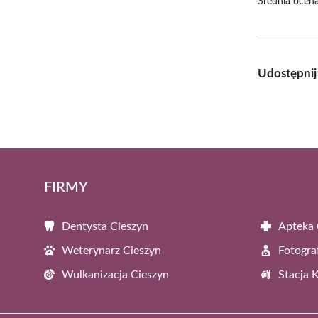
Średnia ocena
Udostępnij
FIRMY
Dentysta Cieszyn
Apteka 
Weterynarz Cieszyn
Fotogra
Wulkanizacja Cieszyn
Stacja 