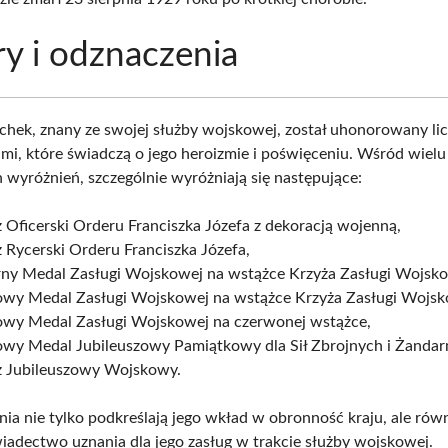
y i odznaczenia
hek, znany ze swojej służby wojskowej, został uhonorowany li
mi, które świadczą o jego heroizmie i poświęceniu. Wśród wielu
 wyróżnień, szczególnie wyróżniają się następujące:
 Oficerski Orderu Franciszka Józefa z dekoracją wojenną,
 Rycerski Orderu Franciszka Józefa,
rny Medal Zasługi Wojskowej na wstążce Krzyża Zasługi Wojsko
owy Medal Zasługi Wojskowej na wstążce Krzyża Zasługi Wojsk
owy Medal Zasługi Wojskowej na czerwonej wstążce,
owy Medal Jubileuszowy Pamiątkowy dla Sił Zbrojnych i Żandarm
ż Jubileuszowy Wojskowy.
nia nie tylko podkreślają jego wkład w obronność kraju, ale rów
iadectwo uznania dla jego zasług w trakcie służby wojskowej.