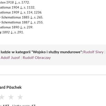
sten 1918 ↓, s. 1772.
atismus 1904 ↓, s. 1132.
atismus 1909 ↓, s. 114, 1236.
r-Schematismus 1885 ↓, s. 265.
r-Schematismus 1887 ↓, s. 255.
atismus 1890 ↓, s. 239.
g 1892 ↓, s. 291.
i ludzie w kategorii "Wojsko i służby mundurowe":
Rudolf Siwy
|
Adolf Juzof
|
Rudolf Obraczay
ard Pöschek
★
★
★