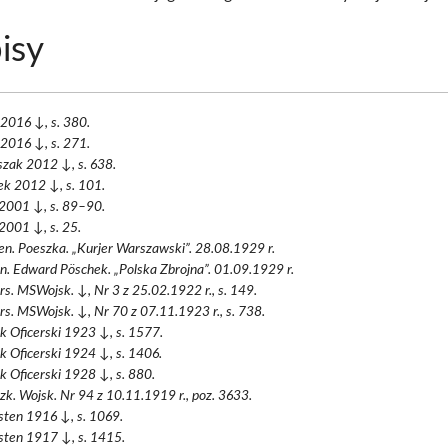
isy
2016 ↓, s. 380.
2016 ↓, s. 271.
zak 2012 ↓, s. 638.
ek 2012 ↓, s. 101.
 2001 ↓, s. 89–90.
2001 ↓, s. 25.
en. Poeszka. „Kurjer Warszawski”. 28.08.1929 r.
en. Edward Pöschek. „Polska Zbrojna”. 01.09.1929 r.
rs. MSWojsk. ↓, Nr 3 z 25.02.1922 r., s. 149.
rs. MSWojsk. ↓, Nr 70 z 07.11.1923 r., s. 738.
k Oficerski 1923 ↓, s. 1577.
k Oficerski 1924 ↓, s. 1406.
k Oficerski 1928 ↓, s. 880.
zk. Wojsk. Nr 94 z 10.11.1919 r., poz. 3633.
sten 1916 ↓, s. 1069.
sten 1917 ↓, s. 1415.