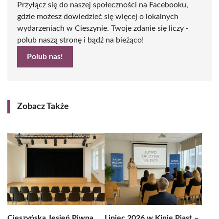
Przyłącz się do naszej społeczności na Facebooku,
gdzie możesz dowiedzieć się więcej o lokalnych
wydarzeniach w Cieszynie. Twoje zdanie się liczy -
polub naszą stronę i bądź na bieżąco!
Polub nas!
Zobacz Także
Cieszyńska Jesień Piwna
Lipiec 2026 w Kinie Piast –