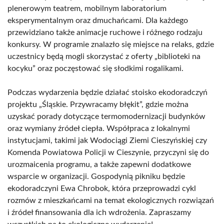
plenerowym teatrem, mobilnym laboratorium
eksperymentalnym oraz dmuchańcami. Dla każdego
przewidziano także animacje ruchowe i różnego rodzaju
konkursy. W programie znalazło się miejsce na relaks, gdzie
uczestnicy będą mogli skorzystać z oferty „biblioteki na
kocyku” oraz poczęstować się słodkimi rogalikami.
Podczas wydarzenia będzie działać stoisko ekodoradczyń
projektu „Śląskie. Przywracamy błękit”, gdzie można
uzyskać porady dotyczące termomodernizacji budynków
oraz wymiany źródeł ciepła. Współpraca z lokalnymi
instytucjami, takimi jak Wodociągi Ziemi Cieszyńskiej czy
Komenda Powiatowa Policji w Cieszynie, przyczyni się do
urozmaicenia programu, a także zapewni dodatkowe
wsparcie w organizacji. Gospodynią pikniku będzie
ekodoradczyni Ewa Chrobok, która przeprowadzi cykl
rozmów z mieszkańcami na temat ekologicznych rozwiązań
i źródeł finansowania dla ich wdrożenia. Zapraszamy