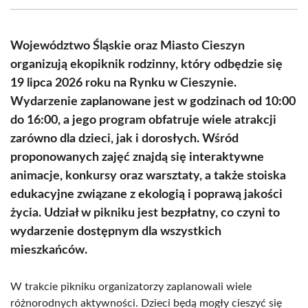
(Twitter)
Województwo Śląskie oraz Miasto Cieszyn
organizują ekopiknik rodzinny, który odbędzie się
19 lipca 2026 roku na Rynku w Cieszynie.
Wydarzenie zaplanowane jest w godzinach od 10:00
do 16:00, a jego program obfatruje wiele atrakcji
zarówno dla dzieci, jak i dorosłych. Wśród
proponowanych zajęć znajdą się interaktywne
animacje, konkursy oraz warsztaty, a także stoiska
edukacyjne związane z ekologią i poprawą jakości
życia. Udział w pikniku jest bezpłatny, co czyni to
wydarzenie dostępnym dla wszystkich
mieszkańców.
W trakcie pikniku organizatorzy zaplanowali wiele
różnorodnych aktywności. Dzieci będą mogły cieszyć się