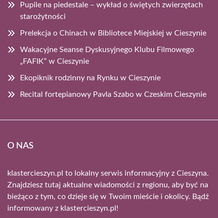
Pupile na piedestale – wykład o świętych zwierzętach
starożytności
Prelekcja o Chinach w Bibliotece Miejskiej w Cieszynie
Wakacyjne Seanse Dyskusyjnego Klubu Filmowego
„FAFIK” w Cieszynie
Ekopiknik rodzinny na Rynku w Cieszynie
Recital fortepianowy Pavla Szabo w Czeskim Cieszynie
O NAS
klastercieszyn.pl to lokalny serwis informacyjny z Cieszyna.
Znajdziesz tutaj aktualne wiadomości z regionu, aby być na
bieżąco z tym, co dzieje się w Twoim mieście i okolicy. Bądź
informowany z klastercieszyn.pl!