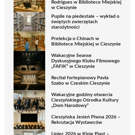
Rodrigues w Bibliotece Miejskiej
w Cieszynie
Pupile na piedestale – wykład o
świętych zwierzętach
starożytności
Prelekcja o Chinach w
Bibliotece Miejskiej w Cieszynie
Wakacyjne Seanse
Dyskusyjnego Klubu Filmowego
„FAFIK” w Cieszynie
Recital fortepianowy Pavla
Szabo w Czeskim Cieszynie
Wakacyjne godziny otwarcia
Cieszyńskiego Ośrodka Kultury
„Dom Narodowy”
Cieszyńska Jesień Piwna 2026 –
Rekrutacja Wystawców
Lipiec 2026 w Kinie Piast –