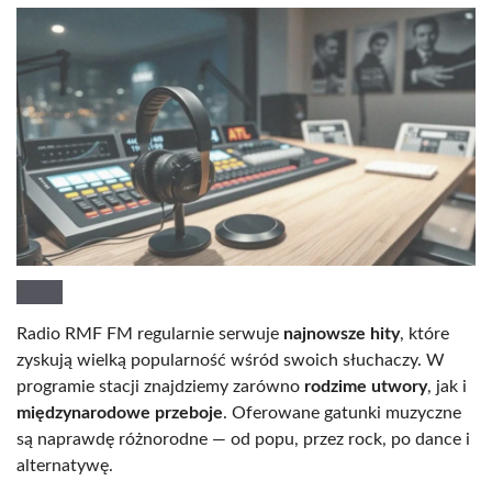
Radio RMF FM regularnie serwuje
najnowsze hity
, które
zyskują wielką popularność wśród swoich słuchaczy. W
programie stacji znajdziemy zarówno
rodzime utwory
, jak i
międzynarodowe przeboje
. Oferowane gatunki muzyczne
są naprawdę różnorodne — od popu, przez rock, po dance i
alternatywę.