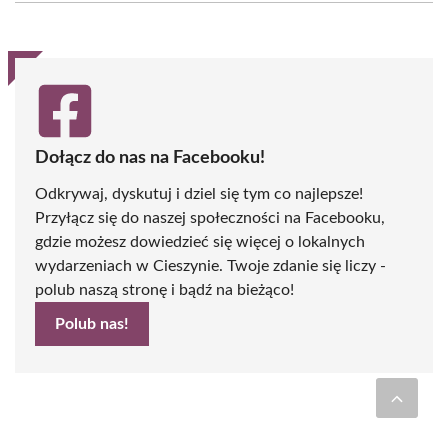
(Twitter)
Dołącz do nas na Facebooku!
Odkrywaj, dyskutuj i dziel się tym co najlepsze!
Przyłącz się do naszej społeczności na Facebooku,
gdzie możesz dowiedzieć się więcej o lokalnych
wydarzeniach w Cieszynie. Twoje zdanie się liczy -
polub naszą stronę i bądź na bieżąco!
Polub nas!