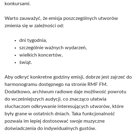
konkursami.
Warto zauważyć, że emisja poszczególnych utworów
zmienia się w zależności od:
dni tygodnia,
szczególnie ważnych wydarzeń,
wielkich koncertów,
świąt.
Aby odkryć konkretne godziny emisji, dobrze jest zajrzeć do
harmonogramu dostępnego na stronie RMF FM.
Dodatkowo, archiwum radiowe daje możliwość powrotu
do wcześniejszych audycji, co znacząco ułatwia
słuchaczom odkrywanie interesujących utworów, które
były grane w ostatnich dniach. Taka funkcjonalność
pozwala im lepiej dostosować swoje muzyczne
doświadczenia do indywidualnych gustów.