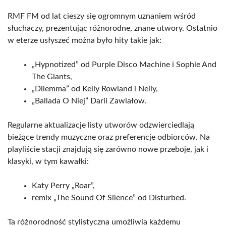
RMF FM od lat cieszy się ogromnym uznaniem wśród
słuchaczy, prezentując różnorodne, znane utwory. Ostatnio
w eterze usłyszeć można było hity takie jak:
„Hypnotized” od Purple Disco Machine i Sophie And
The Giants,
„Dilemma” od Kelly Rowland i Nelly,
„Ballada O Niej” Darii Zawiałow.
Regularne aktualizacje listy utworów odzwierciedlają
bieżące trendy muzyczne oraz preferencje odbiorców. Na
playliście stacji znajdują się zarówno nowe przeboje, jak i
klasyki, w tym kawałki:
Katy Perry „Roar”,
remix „The Sound Of Silence” od Disturbed.
Ta różnorodność stylistyczna umożliwia każdemu