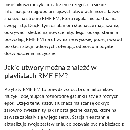
miłośnikowi muzyki odnalezienie czegoś dla siebie.
Informacje o najpopularniejszych utworach można łatwo
znaleźć na stronie RMF FM, która regularnie uaktualnia
swoją listę. Dzięki tym działaniom słuchacze mają szansę
odkrywać i śledzić najnowsze hity. Tego rodzaju starania
pozwalają RMF FM na utrzymanie wysokiej pozycji wśród
polskich stacji radiowych, oferując odbiorcom bogate
doświadczenia muzyczne.
Jakie utwory można znaleźć w
playlistach RMF FM?
Playlisty RMF FM to prawdziwa uczta dla miłośników
muzyki, obejmująca różnorodne gatunki i style z różnych
epok. Dzięki temu każdy słuchacz ma szansę odkryć
zarówno świeże hity, jak i nostalgiczne klasyki, które na
zawsze zapisały się w jego sercu. Stacja nieustannie
aktualizuje swoje zestawienia, co pozwala być na bieżąco z