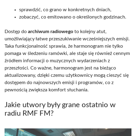
sprawdzić, co grano w konkretnych dniach,
zobaczyć, co emitowano o określonych godzinach.
Dostęp do
archiwum radiowego
to kolejny atut,
umożliwiający łatwe przeszukiwanie wcześniejszych emisji.
Taka funkcjonalność sprawia, że harmonogram nie tylko
pomaga w śledzeniu ramówki, ale staje się również cennym
źródłem informacji o muzycznych wydarzeniach z
przeszłości. Co ważne, harmonogram jest na bieżąco
aktualizowany, dzięki czemu użytkownicy mogą cieszyć się
dostępem do najnowszych emisji i programów, co z
pewnością zwiększa komfort słuchania.
Jakie utwory były grane ostatnio w
radiu RMF FM?