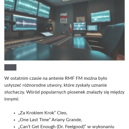
W ostatnim czasie na antenie RMF FM można było
usłyszeć różnorodne utwory, które zyskały uznanie
słuchaczy. Wśród popularnych piosenek znalazły się między
innymi:
„Za Krokiem Krok” Cleo,
„One Last Time” Ariany Grande,
„Can’t Get Enough (Dr. Feelgood)” w wykonaniu