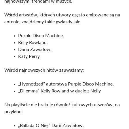
najnowszymi trendami w muzyce.
Wśród artystów, których utwory często emitowane są na
antenie, znajdziemy takie gwiazdy jak:
Purple Disco Machine,
Kelly Rowland,
Daria Zawiałow,
Katy Perry.
Wśród najnowszych hitów zauważamy:
„Hypnotized” autorstwa Purple Disco Machine,
„Dilemma” Kelly Rowland w ducie z Nelly.
Na playliście nie brakuje również kultowych utworów, na
przykład:
„Ballada O Niej” Darii Zawiałow,