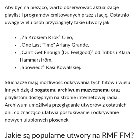
Aby być na bieżąco, warto obserwować aktualizacje
playlist i programów emitowanych przez stację. Ostatnio
uwagę wielu osób przyciągnęły takie utwory jak:
„Za Krokiem Krok” Cleo,
„One Last Time” Ariany Grande,
„Can’t Get Enough (Dr. Feelgood)” od Tribbs i Klara
Hammarström,
„Spowiedź” Kasi Kowalskiej.
Słuchacze mają możliwość odkrywania tych hitów i wielu
innych dzięki
bogatemu archiwum muzycznemu
oraz
playlistom dostępnym na stronie internetowej radia.
Archiwum umożliwia przeglądanie utworów z ostatnich
dni, co znacząco ułatwia poszukiwanie i odkrywanie
nowych ulubionych piosenek.
Jakie są popularne utwory na RMF FM?