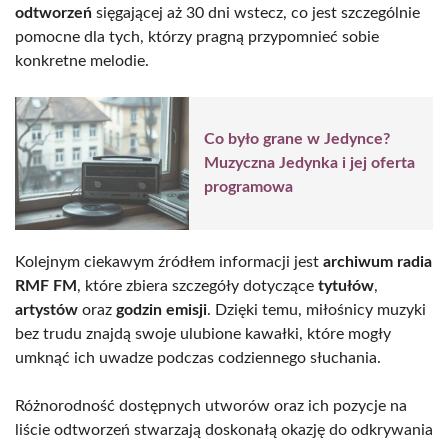
odtworzeń
sięgającej aż 30 dni wstecz, co jest szczególnie
pomocne dla tych, którzy pragną przypomnieć sobie
konkretne melodie.
Co było grane w Jedynce?
Muzyczna Jedynka i jej oferta
programowa
Kolejnym ciekawym źródłem informacji jest
archiwum radia
RMF FM
, które zbiera szczegóły dotyczące
tytułów
,
artystów
oraz
godzin emisji
. Dzięki temu, miłośnicy muzyki
bez trudu znajdą swoje ulubione kawałki, które mogły
umknąć ich uwadze podczas codziennego słuchania.
Różnorodność dostępnych utworów oraz ich pozycje na
liście odtworzeń stwarzają doskonałą okazję do odkrywania