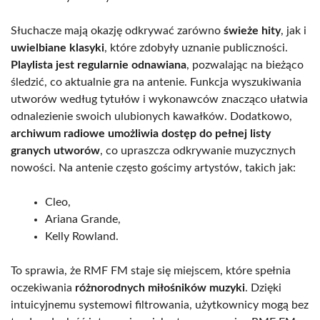
Słuchacze mają okazję odkrywać zarówno
świeże hity
, jak i
uwielbiane klasyki
, które zdobyły uznanie publiczności.
Playlista jest regularnie odnawiana
, pozwalając na bieżąco
śledzić, co aktualnie gra na antenie. Funkcja wyszukiwania
utworów według tytułów i wykonawców znacząco ułatwia
odnalezienie swoich ulubionych kawałków. Dodatkowo,
archiwum radiowe umożliwia dostęp do pełnej listy
granych utworów
, co upraszcza odkrywanie muzycznych
nowości. Na antenie często gościmy artystów, takich jak:
Cleo,
Ariana Grande,
Kelly Rowland.
To sprawia, że RMF FM staje się miejscem, które spełnia
oczekiwania
różnorodnych miłośników muzyki
. Dzięki
intuicyjnemu systemowi filtrowania, użytkownicy mogą bez