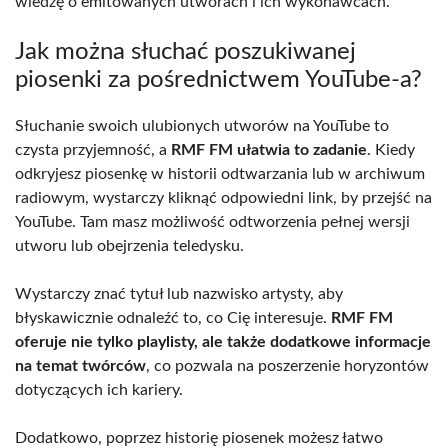
wiedzę o emitowanych utworach i ich wykonawcach.
Jak można słuchać poszukiwanej
piosenki za pośrednictwem YouTube-a?
Słuchanie swoich ulubionych utworów na YouTube to
czysta przyjemność, a
RMF FM ułatwia to zadanie
. Kiedy
odkryjesz piosenkę w historii odtwarzania lub w archiwum
radiowym, wystarczy kliknąć odpowiedni link, by przejść na
YouTube. Tam masz możliwość odtworzenia pełnej wersji
utworu lub obejrzenia teledysku.
Wystarczy znać tytuł lub nazwisko artysty, aby
błyskawicznie odnaleźć to, co Cię interesuje.
RMF FM
oferuje nie tylko playlisty, ale także dodatkowe informacje
na temat twórców
, co pozwala na poszerzenie horyzontów
dotyczących ich kariery.
Dodatkowo, poprzez historię piosenek możesz łatwo