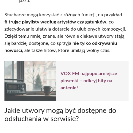
jazzu.
Słuchacze mogą korzystać z różnych funkcji, na przykład
filtrując playlisty według artystów czy gatunków
, co
zdecydowanie ułatwia dotarcie do ulubionych kompozycji.
Dzięki temu mniej znane, ale równie ciekawe utwory stają
się bardziej dostępne, co sprzyja
nie tylko odkrywaniu
nowości
, ale także hitów, które umilają wolny czas.
VOX FM najpopularniejsze
piosenki – odkryj hity na
antenie!
Jakie utwory mogą być dostępne do
odsłuchania w serwisie?