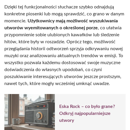
Dzięki tej funkcjonalności słuchacze szybko odnajdują
konkretne piosenki lub mogą sprawdzić, co grano w danym
momencie.
Użytkownicy mają możliwość wyszukiwania
utworów wyemitowanych o określonej porze
, co ułatwia
przypomnienie sobie ulubionych kawałków lub śledzenie
hitów, które były w roszadzie. Oprócz tego, możliwość
przeglądania historii odtworzeń sprzyja odkrywaniu nowej
muzyki oraz analizowaniu aktualnych trendów w emisji. To
wszystko pozwala każdemu dostosować swoje muzyczne
doświadczenia do własnych upodobań, co czyni
poszukiwanie interesujących utworów jeszcze prostszym,
nawet tych, które mogły wcześniej umknąć uwadze.
Eska Rock – co było grane?
Odkryj najpopularniejsze
utwory