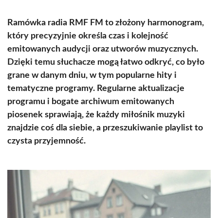
Ramówka radia RMF FM to złożony harmonogram,
który precyzyjnie określa czas i kolejność
emitowanych audycji oraz utworów muzycznych.
Dzięki temu słuchacze mogą łatwo odkryć, co było
grane w danym dniu, w tym popularne hity i
tematyczne programy. Regularne aktualizacje
programu i bogate archiwum emitowanych
piosenek sprawiają, że każdy miłośnik muzyki
znajdzie coś dla siebie, a przeszukiwanie playlist to
czysta przyjemność.