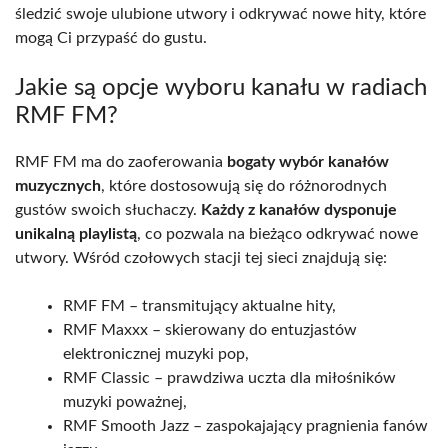
śledzić swoje ulubione utwory i odkrywać nowe hity, które
mogą Ci przypaść do gustu.
Jakie są opcje wyboru kanału w radiach
RMF FM?
RMF FM ma do zaoferowania
bogaty wybór kanałów
muzycznych
, które dostosowują się do różnorodnych
gustów swoich słuchaczy.
Każdy z kanałów dysponuje
unikalną playlistą
, co pozwala na bieżąco odkrywać nowe
utwory. Wśród czołowych stacji tej sieci znajdują się:
RMF FM – transmitujący aktualne hity,
RMF Maxxx – skierowany do entuzjastów
elektronicznej muzyki pop,
RMF Classic – prawdziwa uczta dla miłośników
muzyki poważnej,
RMF Smooth Jazz – zaspokajający pragnienia fanów