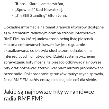
Tribbs i Klara Hammarström,
„Spowiedź” Kasi Kowalskiej,
„I’m Still Standing” Elton John.
Dokładne informacje na temat granych utworów dostępne
są w archiwum radiowym oraz na stronie internetowej
RMF FM, na której umieszczono pełną listę piosenek.
Historia emitowanych kawałków jest regularnie
aktualizowana, co ułatwia słuchaczom odnalezienie
interesujących ich utworów. Dzięki systematycznemu
sprawdzaniu listy można na bieżąco odkrywać najnowsze
hity oraz poznawać szeroki wachlarz muzyki proponowanej
przez radio. Różnorodność gatunków muzycznych sprawia,
że na RMF FM każdy entuzjasta znajdzie coś dla siebie.
Jakie są najnowsze hity w ramówce
radia RMF FM?