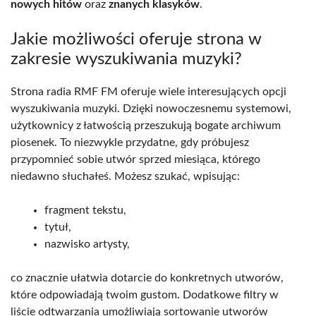
nowych hitów
oraz
znanych klasyków
.
Jakie możliwości oferuje strona w
zakresie wyszukiwania muzyki?
Strona radia RMF FM oferuje wiele interesujących opcji
wyszukiwania muzyki. Dzięki nowoczesnemu systemowi,
użytkownicy z łatwością przeszukują bogate archiwum
piosenek. To niezwykle przydatne, gdy próbujesz
przypomnieć sobie utwór sprzed miesiąca, którego
niedawno słuchałeś. Możesz szukać, wpisując:
fragment tekstu,
tytuł,
nazwisko artysty,
co znacznie ułatwia dotarcie do konkretnych utworów,
które odpowiadają twoim gustom. Dodatkowe filtry w
liście odtwarzania umożliwiają sortowanie utworów