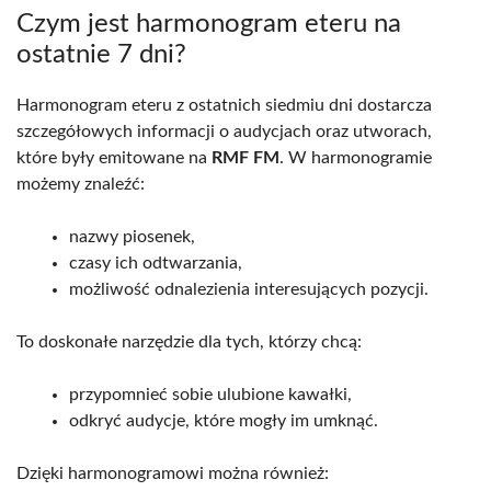
Czym jest harmonogram eteru na
ostatnie 7 dni?
Harmonogram eteru z ostatnich siedmiu dni dostarcza
szczegółowych informacji o audycjach oraz utworach,
które były emitowane na
RMF FM
. W harmonogramie
możemy znaleźć:
nazwy piosenek,
czasy ich odtwarzania,
możliwość odnalezienia interesujących pozycji.
To doskonałe narzędzie dla tych, którzy chcą:
przypomnieć sobie ulubione kawałki,
odkryć audycje, które mogły im umknąć.
Dzięki harmonogramowi można również: