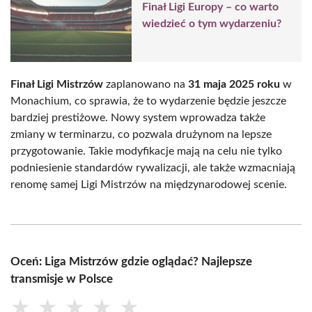
Finał Ligi Europy – co warto
wiedzieć o tym wydarzeniu?
Finał Ligi Mistrzów
zaplanowano na
31 maja 2025 roku
w
Monachium, co sprawia, że to wydarzenie będzie jeszcze
bardziej prestiżowe. Nowy system wprowadza także
zmiany w terminarzu, co pozwala drużynom na lepsze
przygotowanie. Takie modyfikacje mają na celu nie tylko
podniesienie standardów rywalizacji, ale także wzmacniają
renomę samej Ligi Mistrzów na międzynarodowej scenie.
Oceń: Liga Mistrzów gdzie oglądać? Najlepsze
transmisje w Polsce
★
★
★
★
★