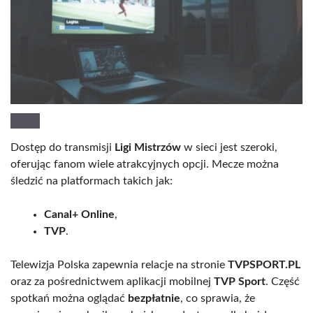
Dostęp do transmisji
Ligi Mistrzów
w sieci jest szeroki,
oferując fanom wiele atrakcyjnych opcji. Mecze można
śledzić na platformach takich jak:
Canal+ Online
,
TVP
.
Telewizja Polska zapewnia relacje na stronie
TVPSPORT.PL
oraz za pośrednictwem aplikacji mobilnej
TVP Sport
. Część
spotkań można oglądać
bezpłatnie
, co sprawia, że