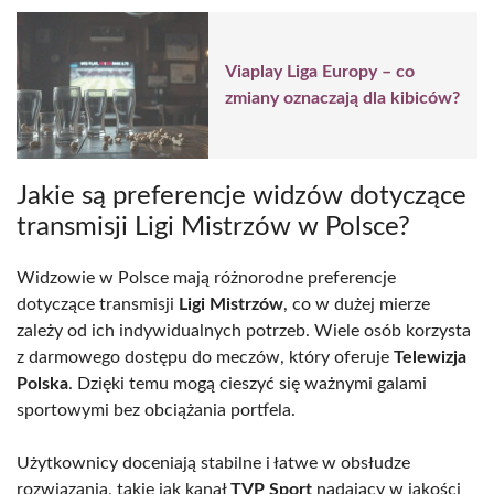
Viaplay Liga Europy – co
zmiany oznaczają dla kibiców?
Jakie są preferencje widzów dotyczące
transmisji Ligi Mistrzów w Polsce?
Widzowie w Polsce mają różnorodne preferencje
dotyczące transmisji
Ligi Mistrzów
, co w dużej mierze
zależy od ich indywidualnych potrzeb. Wiele osób korzysta
z darmowego dostępu do meczów, który oferuje
Telewizja
Polska
. Dzięki temu mogą cieszyć się ważnymi galami
sportowymi bez obciążania portfela.
Użytkownicy doceniają stabilne i łatwe w obsłudze
rozwiązania, takie jak kanał
TVP Sport
nadający w jakości