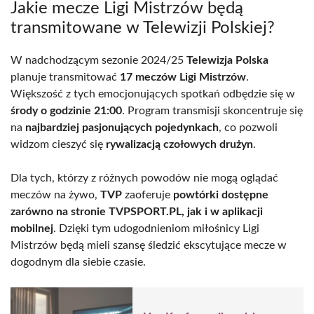
Jakie mecze Ligi Mistrzów będą
transmitowane w Telewizji Polskiej?
W nadchodzącym sezonie 2024/25
Telewizja Polska
planuje transmitować
17 meczów Ligi Mistrzów
.
Większość z tych emocjonujących spotkań odbędzie się w
środy o godzinie 21:00
. Program transmisji skoncentruje się
na
najbardziej pasjonujących pojedynkach
, co pozwoli
widzom cieszyć się
rywalizacją czołowych drużyn
.
Dla tych, którzy z różnych powodów nie mogą oglądać
meczów na żywo,
TVP
zaoferuje
powtórki dostępne
zarówno na stronie TVPSPORT.PL, jak i w aplikacji
mobilnej
. Dzięki tym udogodnieniom miłośnicy Ligi
Mistrzów będą mieli szansę śledzić ekscytujące mecze w
dogodnym dla siebie czasie.