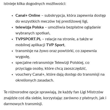
istnieje kilka dogodnych możliwości:
Canal+ Online
– subskrypcja, która zapewnia dostęp
do wszystkich meczów tej prestiżowej ligi,
telewizja Polska
– umożliwia bezpłatne oglądanie
wybranych spotkań,
TVPSPORT.PL
– relacje na stronie, a także w
mobilnej aplikacji
TVP Sport
,
transmisje na żywo oraz powtórki, co zapewnia
wygodę,
specjalne retransmisje Telewizji Polskiej, co
przyciąga osoby, które chcą zaoszczędzić,
vouchery Canal+, które dają dostęp do transmisji na
określonych zasadach.
Te różnorodne opcje sprawiają, że każdy fan Ligi Mistrzów
znajdzie coś dla siebie, korzystając zarówno z płatnych, jak i
darmowych transmisji.