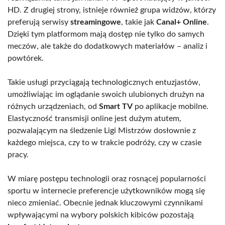
HD. Z drugiej strony, istnieje również grupa widzów, którzy
preferują serwisy
streamingowe
, takie jak
Canal+ Online
.
Dzięki tym platformom mają dostęp nie tylko do samych
meczów, ale także do dodatkowych materiałów – analiz i
powtórek.
Takie usługi przyciągają technologicznych entuzjastów,
umożliwiając im oglądanie swoich ulubionych drużyn na
różnych urządzeniach, od
Smart TV
po aplikacje mobilne.
Elastyczność transmisji online jest dużym atutem,
pozwalającym na śledzenie Ligi Mistrzów dosłownie z
każdego miejsca, czy to w trakcie podróży, czy w czasie
pracy.
W miarę postępu technologii oraz rosnącej popularności
sportu w internecie preferencje użytkowników mogą się
nieco zmieniać. Obecnie jednak kluczowymi czynnikami
wpływającymi na wybory polskich kibiców pozostają