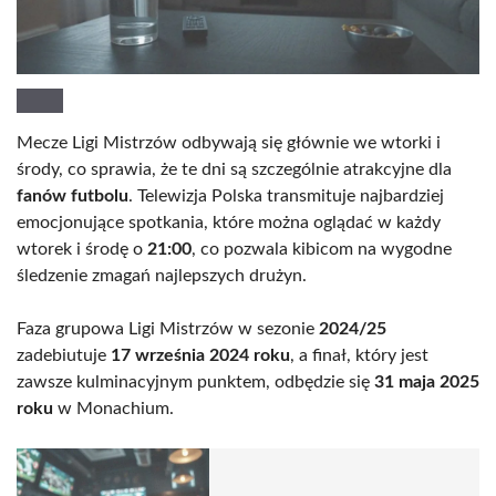
Mecze Ligi Mistrzów odbywają się głównie we wtorki i
środy, co sprawia, że te dni są szczególnie atrakcyjne dla
fanów futbolu
. Telewizja Polska transmituje najbardziej
emocjonujące spotkania, które można oglądać w każdy
wtorek i środę o
21:00
, co pozwala kibicom na wygodne
śledzenie zmagań najlepszych drużyn.
Faza grupowa Ligi Mistrzów w sezonie
2024/25
zadebiutuje
17 września 2024 roku
, a finał, który jest
zawsze kulminacyjnym punktem, odbędzie się
31 maja 2025
roku
w Monachium.