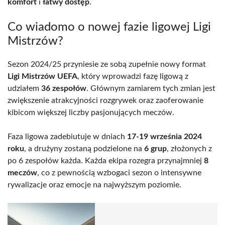
komfort
i
łatwy dostęp
.
Co wiadomo o nowej fazie ligowej Ligi
Mistrzów?
Sezon 2024/25 przyniesie ze sobą zupełnie nowy format
Ligi Mistrzów UEFA
, który wprowadzi fazę ligową z
udziałem
36 zespołów
. Głównym zamiarem tych zmian jest
zwiększenie atrakcyjności rozgrywek oraz zaoferowanie
kibicom większej liczby pasjonujących meczów.
Faza ligowa zadebiutuje w dniach
17-19 września 2024
roku
, a drużyny zostaną podzielone na
6 grup
, złożonych z
po 6 zespołów każda. Każda ekipa rozegra przynajmniej
8
meczów
, co z pewnością wzbogaci sezon o intensywne
rywalizacje oraz emocje na najwyższym poziomie.