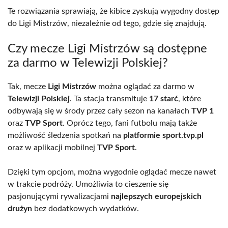
Te rozwiązania sprawiają, że kibice zyskują wygodny dostęp
do Ligi Mistrzów, niezależnie od tego, gdzie się znajdują.
Czy mecze Ligi Mistrzów są dostępne
za darmo w Telewizji Polskiej?
Tak, mecze
Ligi Mistrzów
można oglądać za darmo w
Telewizji Polskiej
. Ta stacja transmituje
17 starć
, które
odbywają się w środy przez cały sezon na kanałach
TVP 1
oraz
TVP Sport
. Oprócz tego, fani futbolu mają także
możliwość śledzenia spotkań na
platformie sport.tvp.pl
oraz w aplikacji mobilnej
TVP Sport
.
Dzięki tym opcjom, można wygodnie oglądać mecze nawet
w trakcie podróży. Umożliwia to cieszenie się
pasjonującymi rywalizacjami
najlepszych europejskich
drużyn
bez dodatkowych wydatków.