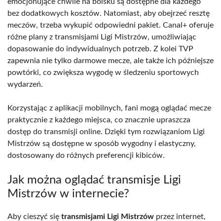
emocjonujące chwile na boisku są dostępne dla każdego
bez dodatkowych kosztów. Natomiast, aby obejrzeć resztę
meczów, trzeba wykupić odpowiedni pakiet. Canal+ oferuje
różne plany z transmisjami Ligi Mistrzów, umożliwiając
dopasowanie do indywidualnych potrzeb. Z kolei TVP
zapewnia nie tylko darmowe mecze, ale także ich późniejsze
powtórki, co zwiększa wygodę w śledzeniu sportowych
wydarzeń.
Korzystając z aplikacji mobilnych, fani mogą oglądać mecze
praktycznie z każdego miejsca, co znacznie upraszcza
dostęp do transmisji online. Dzięki tym rozwiązaniom Ligi
Mistrzów są dostępne w sposób wygodny i elastyczny,
dostosowany do różnych preferencji kibiców.
Jak można oglądać transmisje Ligi
Mistrzów w internecie?
Aby cieszyć się
transmisjami Ligi Mistrzów
przez internet,