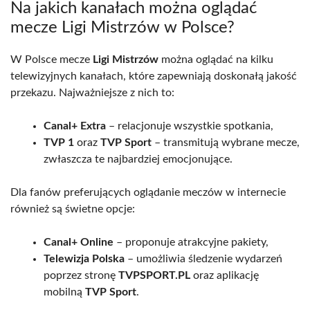
Na jakich kanałach można oglądać
mecze Ligi Mistrzów w Polsce?
W Polsce mecze
Ligi Mistrzów
można oglądać na kilku
telewizyjnych kanałach, które zapewniają doskonałą jakość
przekazu. Najważniejsze z nich to:
Canal+ Extra
– relacjonuje wszystkie spotkania,
TVP 1
oraz
TVP Sport
– transmitują wybrane mecze,
zwłaszcza te najbardziej emocjonujące.
Dla fanów preferujących oglądanie meczów w internecie
również są świetne opcje:
Canal+ Online
– proponuje atrakcyjne pakiety,
Telewizja Polska
– umożliwia śledzenie wydarzeń
poprzez stronę
TVPSPORT.PL
oraz aplikację
mobilną
TVP Sport
.