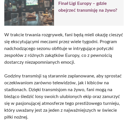
Finał Ligi Europy – gdzie
obejrzeć transmisję na żywo?
W trakcie trwania rozgrywek, fani będą mieli okazję cieszyć
się ekscytującymi meczami przez wiele tygodni. Program
nadchodzącego sezonu obfituje w intrygujące potyczki
zespołów z różnych zakątków Europy, co z pewnością
dostarczy niezapomnianych emocji.
Godziny transmisji są starannie zaplanowane, aby sprostać
oczekiwaniom zarówno telewidzów, jak i kibiców na
stadionach. Dzięki transmisjom na żywo, fani mogą na
bieżąco śledzić losy swoich ulubionych ekip oraz zanurzyć
się w pasjonującej atmosferze tego prestiżowego turnieju,
który uważany jest za jeden z najważniejszych w świecie
piłki nożnej.