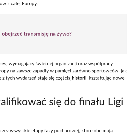
łów z całej Europy.
e obejrzeć transmisję na żywo?
ces
, wymagający świetnej organizacji oraz współpracy
 Europy na zawsze zapadły w pamięci zarówno sportowców, jak
e z tych wydarzeń staje się częścią
historii
, kształtując nowe
ifikować się do finału Ligi
przez wszystkie etapy fazy pucharowej, które obejmują