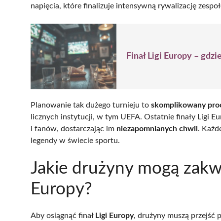
napięcia, które finalizuje intensywną rywalizację zespo
Finał Ligi Europy – gdzi
Planowanie tak dużego turnieju to
skomplikowany pro
licznych instytucji, w tym UEFA. Ostatnie finały Ligi
i fanów, dostarczając im
niezapomnianych chwil
. Każd
legendy w świecie sportu.
Jakie drużyny mogą zakwal
Europy?
Aby osiągnąć finał
Ligi Europy
, drużyny muszą przejść 