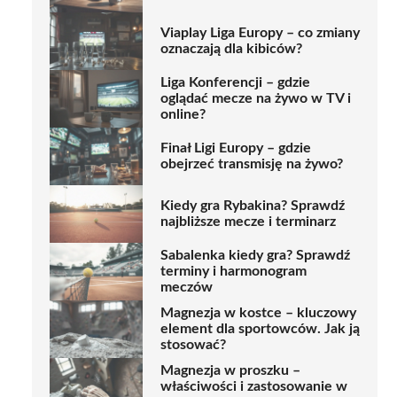
Viaplay Liga Europy – co zmiany
oznaczają dla kibiców?
Liga Konferencji – gdzie
oglądać mecze na żywo w TV i
online?
Finał Ligi Europy – gdzie
obejrzeć transmisję na żywo?
Kiedy gra Rybakina? Sprawdź
najbliższe mecze i terminarz
Sabalenka kiedy gra? Sprawdź
terminy i harmonogram
meczów
Magnezja w kostce – kluczowy
element dla sportowców. Jak ją
stosować?
Magnezja w proszku –
właściwości i zastosowanie w