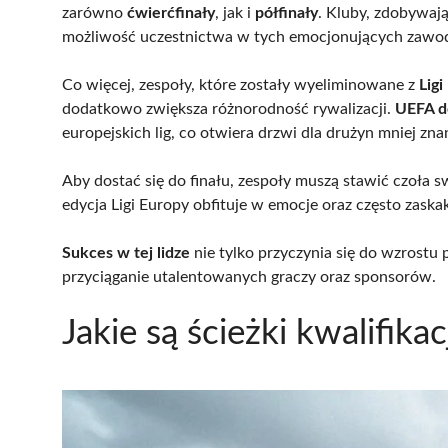
zarówno
ćwierćfinały
, jak i
półfinały
. Kluby, zdobywaj
możliwość uczestnictwa w tych emocjonujących zawo
Co więcej, zespoły, które zostały wyeliminowane z
Lig
dodatkowo zwiększa różnorodność rywalizacji.
UEFA d
europejskich lig, co otwiera drzwi dla drużyn mniej z
Aby dostać się do finału, zespoły muszą stawić czoła
edycja Ligi Europy obfituje w emocje oraz często zaskak
Sukces w tej lidze
nie tylko przyczynia się do wzrostu 
przyciąganie utalentowanych graczy oraz sponsorów.
Jakie są ścieżki kwalifikac