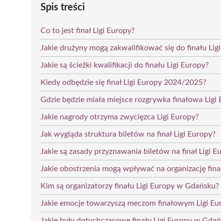
Spis treści
Co to jest finał Ligi Europy?
Jakie drużyny mogą zakwalifikować się do finału Lig
Jakie są ścieżki kwalifikacji do finału Ligi Europy?
Kiedy odbędzie się finał Ligi Europy 2024/2025?
Gdzie będzie miała miejsce rozgrywka finałowa Ligi
Jakie nagrody otrzyma zwycięzca Ligi Europy?
Jak wygląda struktura biletów na finał Ligi Europy?
Jakie są zasady przyznawania biletów na finał Ligi E
Jakie obostrzenia mogą wpływać na organizację fina
Kim są organizatorzy finału Ligi Europy w Gdańsku?
Jakie emocje towarzyszą meczom finałowym Ligi Eu
Jakie były dotychczasowe finały Ligi Europy w Gda