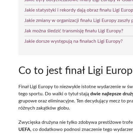
Jakie statystyki i rekordy dają obraz finału Ligi Euro
Jakie zmiany w organizacji finału Ligi Europy zaszły
Jak można śledzić transmisję finału Ligi Europy?
Jakie dorsze występują na finałach Ligi Europy?
Co to jest finał Ligi Euro
Finał Ligi Europy to niezwykle istotne wydarzenie w św
tego sportu. Do walki o tytuł stają
dwie najlepsze druż
grupowe oraz eliminacyjne. Ten decydujący mecz to p
różnych zakątków globu.
Zwycięska drużyna nie tylko zdobywa prestiżowe trof
UEFA
, co dodatkowo podnosi znaczenie tego wydarzeni