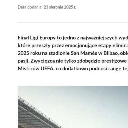
Data dodania:
23 sierpnia 2025 r.
Finał Ligi Europy to jedno z najważniejszych wy
które przeszły przez emocjonujące etapy elimin
2025 roku na stadionie San Mamés w Bilbao, obi
pasji. Zwycięzca nie tylko zdobędzie prestiżowe
Mistrzów UEFA, co dodatkowo podnosi rangę te