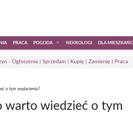
NIA
PRACA
POGODA
NEKROLOGI
DLA MIESZKAŃ
zyn - Ogłoszenia | Sprzedam | Kupię | Zamienię | Praca
zieć o tym wydarzeniu?
co warto wiedzieć o tym