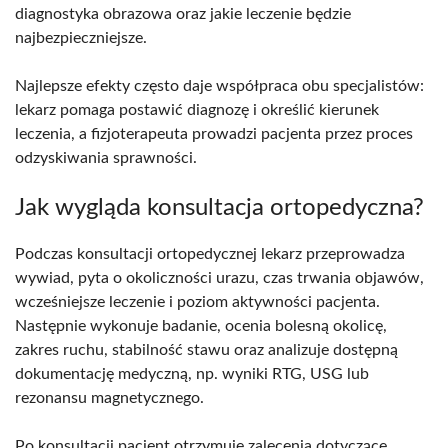
diagnostyka obrazowa oraz jakie leczenie będzie
najbezpieczniejsze.
Najlepsze efekty często daje współpraca obu specjalistów:
lekarz pomaga postawić diagnozę i określić kierunek
leczenia, a fizjoterapeuta prowadzi pacjenta przez proces
odzyskiwania sprawności.
Jak wygląda konsultacja ortopedyczna?
Podczas konsultacji ortopedycznej lekarz przeprowadza
wywiad, pyta o okoliczności urazu, czas trwania objawów,
wcześniejsze leczenie i poziom aktywności pacjenta.
Następnie wykonuje badanie, ocenia bolesną okolicę,
zakres ruchu, stabilność stawu oraz analizuje dostępną
dokumentację medyczną, np. wyniki RTG, USG lub
rezonansu magnetycznego.
Po konsultacji pacjent otrzymuje zalecenia dotyczące