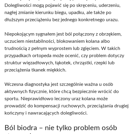
Dolegliwości mogą pojawić się po skręceniu, uderzeniu,
nagłej zmianie kierunku biegu, upadku, ale także po
dłuższym przeciążeniu bez jednego konkretnego urazu.
Niepokojącym sygnałem jest ból połączony z obrzękiem,
uczuciem niestabilności, blokowaniem kolana albo
trudnością z pełnym wyprostem lub zgięciem. W takich
przypadkach ortopeda może ocenić, czy problem dotyczy
struktur więzadłowych, łąkotek, chrząstki, rzepki lub
przeciążenia tkanek miękkich.
Wczesna diagnostyka jest szczególnie ważna u osób
aktywnych fizycznie, które chcą bezpiecznie wrócić do
sportu. Nieprawidłowo leczony uraz kolana może
prowadzić do kompensacji ruchowych, przeciążania drugiej
kończyny i nawracających dolegliwości.
Ból biodra – nie tylko problem osób