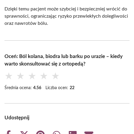
Dzięki temu pacjent może szybciej i bezpieczniej wrócić do
sprawności, ograniczając ryzyko przewlekłych dolegliwości
oraz nawrotów bólu.
Oceń: Ból kolana, biodra lub barku po urazie – kiedy
warto skonsultować się z ortopedą?
★
★
★
★
★
Średnia ocena:
4.56
Liczba ocen:
22
Udostępnij