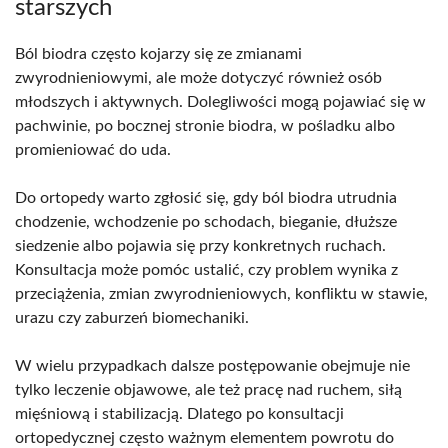
starszych
Ból biodra często kojarzy się ze zmianami
zwyrodnieniowymi, ale może dotyczyć również osób
młodszych i aktywnych. Dolegliwości mogą pojawiać się w
pachwinie, po bocznej stronie biodra, w pośladku albo
promieniować do uda.
Do ortopedy warto zgłosić się, gdy ból biodra utrudnia
chodzenie, wchodzenie po schodach, bieganie, dłuższe
siedzenie albo pojawia się przy konkretnych ruchach.
Konsultacja może pomóc ustalić, czy problem wynika z
przeciążenia, zmian zwyrodnieniowych, konfliktu w stawie,
urazu czy zaburzeń biomechaniki.
W wielu przypadkach dalsze postępowanie obejmuje nie
tylko leczenie objawowe, ale też pracę nad ruchem, siłą
mięśniową i stabilizacją. Dlatego po konsultacji
ortopedycznej często ważnym elementem powrotu do