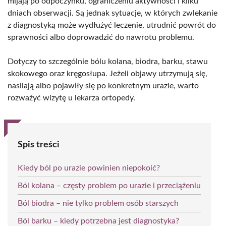
mijają po odpoczynku, ograniczeniu aktywności i kilku
dniach obserwacji. Są jednak sytuacje, w których zwlekanie
z diagnostyką może wydłużyć leczenie, utrudnić powrót do
sprawności albo doprowadzić do nawrotu problemu.
Dotyczy to szczególnie bólu kolana, biodra, barku, stawu
skokowego oraz kręgosłupa. Jeżeli objawy utrzymują się,
nasilają albo pojawiły się po konkretnym urazie, warto
rozważyć wizytę u lekarza ortopedy.
Spis treści
Kiedy ból po urazie powinien niepokoić?
Ból kolana – częsty problem po urazie i przeciążeniu
Ból biodra – nie tylko problem osób starszych
Ból barku – kiedy potrzebna jest diagnostyka?