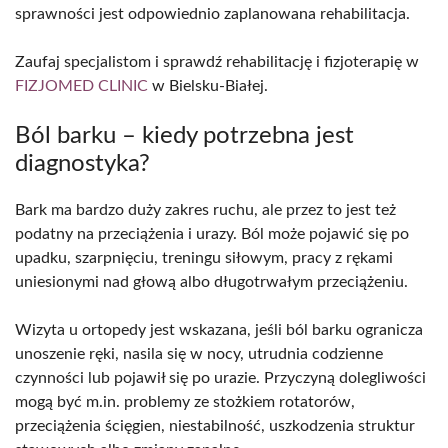
sprawności jest odpowiednio zaplanowana rehabilitacja.
Zaufaj specjalistom i sprawdź rehabilitację i fizjoterapię w
FIZJOMED CLINIC
w Bielsku-Białej.
Ból barku – kiedy potrzebna jest
diagnostyka?
Bark ma bardzo duży zakres ruchu, ale przez to jest też
podatny na przeciążenia i urazy. Ból może pojawić się po
upadku, szarpnięciu, treningu siłowym, pracy z rękami
uniesionymi nad głową albo długotrwałym przeciążeniu.
Wizyta u ortopedy jest wskazana, jeśli ból barku ogranicza
unoszenie ręki, nasila się w nocy, utrudnia codzienne
czynności lub pojawił się po urazie. Przyczyną dolegliwości
mogą być m.in. problemy ze stożkiem rotatorów,
przeciążenia ścięgien, niestabilność, uszkodzenia struktur