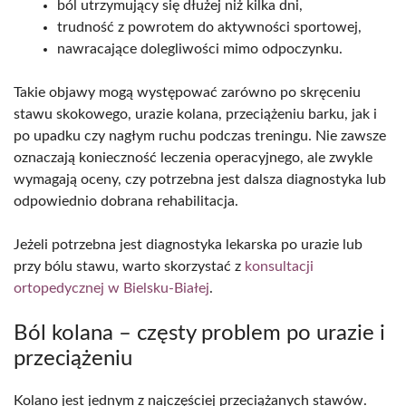
ból utrzymujący się dłużej niż kilka dni,
trudność z powrotem do aktywności sportowej,
nawracające dolegliwości mimo odpoczynku.
Takie objawy mogą występować zarówno po skręceniu
stawu skokowego, urazie kolana, przeciążeniu barku, jak i
po upadku czy nagłym ruchu podczas treningu. Nie zawsze
oznaczają konieczność leczenia operacyjnego, ale zwykle
wymagają oceny, czy potrzebna jest dalsza diagnostyka lub
odpowiednio dobrana rehabilitacja.
Jeżeli potrzebna jest diagnostyka lekarska po urazie lub
przy bólu stawu, warto skorzystać z
konsultacji
ortopedycznej w Bielsku-Białej
.
Ból kolana – częsty problem po urazie i
przeciążeniu
Kolano jest jednym z najczęściej przeciążanych stawów.