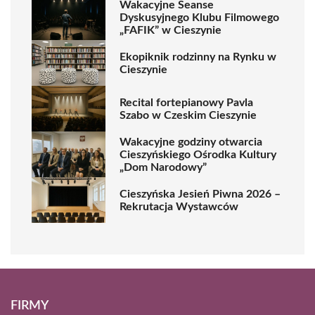
Wakacyjne Seanse
Dyskusyjnego Klubu Filmowego
„FAFIK” w Cieszynie
Ekopiknik rodzinny na Rynku w
Cieszynie
Recital fortepianowy Pavla
Szabo w Czeskim Cieszynie
Wakacyjne godziny otwarcia
Cieszyńskiego Ośrodka Kultury
„Dom Narodowy”
Cieszyńska Jesień Piwna 2026 –
Rekrutacja Wystawców
FIRMY