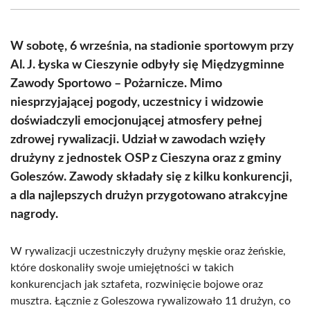
(Twitter)
W sobotę, 6 września, na stadionie sportowym przy
Al. J. Łyska w Cieszynie odbyły się Międzygminne
Zawody Sportowo – Pożarnicze. Mimo
niesprzyjającej pogody, uczestnicy i widzowie
doświadczyli emocjonującej atmosfery pełnej
zdrowej rywalizacji. Udział w zawodach wzięły
drużyny z jednostek OSP z Cieszyna oraz z gminy
Goleszów. Zawody składały się z kilku konkurencji,
a dla najlepszych drużyn przygotowano atrakcyjne
nagrody.
W rywalizacji uczestniczyły drużyny męskie oraz żeńskie,
które doskonaliły swoje umiejętności w takich
konkurencjach jak sztafeta, rozwinięcie bojowe oraz
musztra. Łącznie z Goleszowa rywalizowało 11 drużyn, co