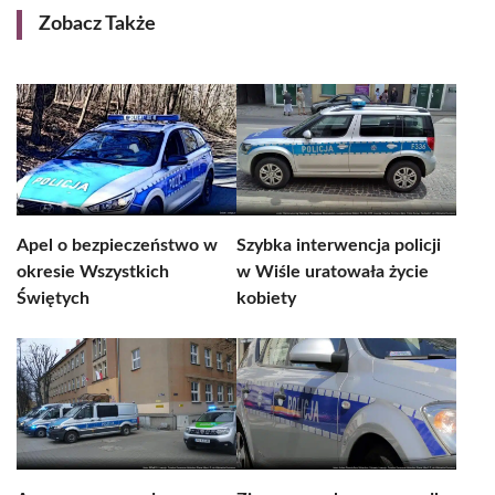
Zobacz Także
Apel o bezpieczeństwo w
Szybka interwencja policji
okresie Wszystkich
w Wiśle uratowała życie
Świętych
kobiety