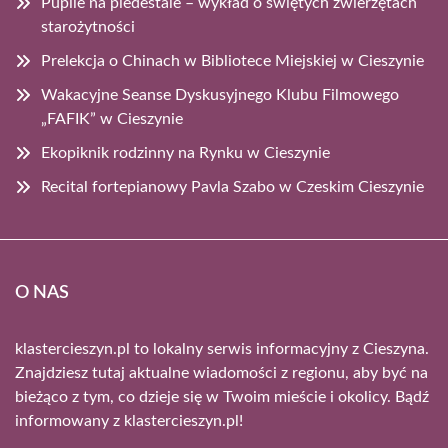
Pupile na piedestale – wykład o świętych zwierzętach
starożytności
Prelekcja o Chinach w Bibliotece Miejskiej w Cieszynie
Wakacyjne Seanse Dyskusyjnego Klubu Filmowego
„FAFIK” w Cieszynie
Ekopiknik rodzinny na Rynku w Cieszynie
Recital fortepianowy Pavla Szabo w Czeskim Cieszynie
O NAS
klastercieszyn.pl to lokalny serwis informacyjny z Cieszyna.
Znajdziesz tutaj aktualne wiadomości z regionu, aby być na
bieżąco z tym, co dzieje się w Twoim mieście i okolicy. Bądź
informowany z klastercieszyn.pl!