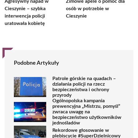
Agresywny napad w
Zimowe apele o pomoc dla
Cieszynie – szybka
osób w potrzebie w
interwencja policji
Cieszynie
uratowała kobietę
Podobne Artykuły
Patrole górskie na quadach –
działania policji na rzecz
bezpieczeństwa i ochrony
przyrody
Ogólnopolska kampania
prewencyjna „Mistrzu, pomyśl”
zwraca uwagę na
bezpieczeństwo użytkowników
jednośladów
Rekordowe głosowanie w
plebiscycie #SuperDzielnicowy