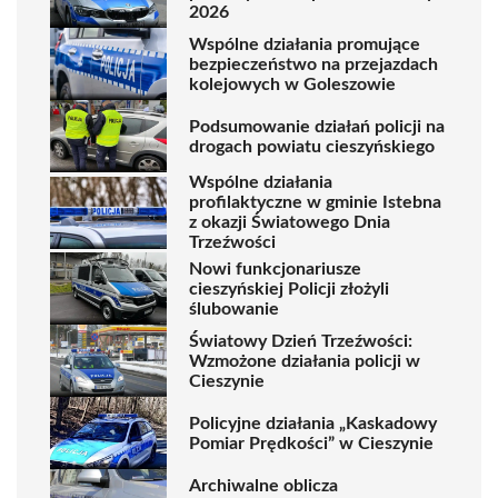
2026
Wspólne działania promujące
bezpieczeństwo na przejazdach
kolejowych w Goleszowie
Podsumowanie działań policji na
drogach powiatu cieszyńskiego
Wspólne działania
profilaktyczne w gminie Istebna
z okazji Światowego Dnia
Trzeźwości
Nowi funkcjonariusze
cieszyńskiej Policji złożyli
ślubowanie
Światowy Dzień Trzeźwości:
Wzmożone działania policji w
Cieszynie
Policyjne działania „Kaskadowy
Pomiar Prędkości” w Cieszynie
Archiwalne oblicza