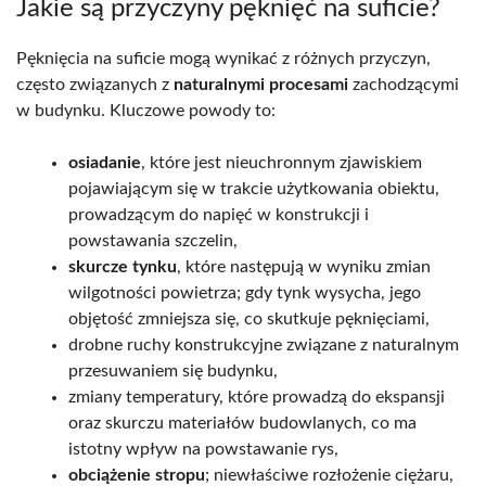
Jakie są przyczyny pęknięć na suficie?
Pęknięcia na suficie mogą wynikać z różnych przyczyn,
często związanych z
naturalnymi procesami
zachodzącymi
w budynku. Kluczowe powody to:
osiadanie
, które jest nieuchronnym zjawiskiem
pojawiającym się w trakcie użytkowania obiektu,
prowadzącym do napięć w konstrukcji i
powstawania szczelin,
skurcze tynku
, które następują w wyniku zmian
wilgotności powietrza; gdy tynk wysycha, jego
objętość zmniejsza się, co skutkuje pęknięciami,
drobne ruchy konstrukcyjne związane z naturalnym
przesuwaniem się budynku,
zmiany temperatury, które prowadzą do ekspansji
oraz skurczu materiałów budowlanych, co ma
istotny wpływ na powstawanie rys,
obciążenie stropu
; niewłaściwe rozłożenie ciężaru,