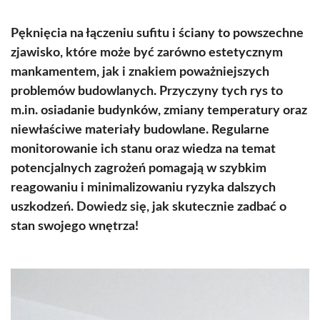
Pęknięcia na łączeniu sufitu i ściany to powszechne
zjawisko, które może być zarówno estetycznym
mankamentem, jak i znakiem poważniejszych
problemów budowlanych. Przyczyny tych rys to
m.in. osiadanie budynków, zmiany temperatury oraz
niewłaściwe materiały budowlane. Regularne
monitorowanie ich stanu oraz wiedza na temat
potencjalnych zagrożeń pomagają w szybkim
reagowaniu i minimalizowaniu ryzyka dalszych
uszkodzeń. Dowiedz się, jak skutecznie zadbać o
stan swojego wnętrza!