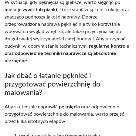
W sytuacji, gdy pęknięcia są głębsze, warto sięgnąć po
iniekcje żywic lub pianki
, które stabilizują konstrukcję oraz
znacząco podnoszą jakość naprawy. Dobrze
przeprowadzona naprawa pęknięć nie tylko korzystnie
wpływa na wygląd wnętrza, ale także przyczynia się do
długotrwałej wytrzymałości całej budowli. Aby utrzymać
budynki w dobrym stanie technicznym,
regularne kontrole
oraz odpowiednie techniki naprawcze są absolutnie
niezbędne
.
Jak dbać o łatanie pęknięć i
przygotować powierzchnię do
malowania?
Aby skutecznie naprawić
pęknięcia
oraz odpowiednio
przygotować powierzchnię do malowania, warto przejść
przez kilka istotnych etapów:
usuń wszystkie luźne fragmenty tynku,