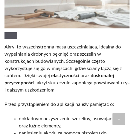
Akryl to wszechstronna masa uszczelniająca, idealna do
wypełniania drobnych pęknięć oraz szczelin w
konstrukcjach budowlanych. Szczególnie często
wykorzystuje się go w miejscach, gdzie ściany łączą się z
sufitem. Dzięki swojej
elastyczności
oraz
doskonałej
przyczepności
, akryl skutecznie zapobiega powstawaniu rys
i dalszym uszkodzeniom.
Przed przystąpieniem do aplikacji należy pamiętać o:
dokładnym oczyszczeniu szczeliny, usuwając kurz
oraz luźne elementy,
naniesieniu akrylu za pomocą pistoletu do