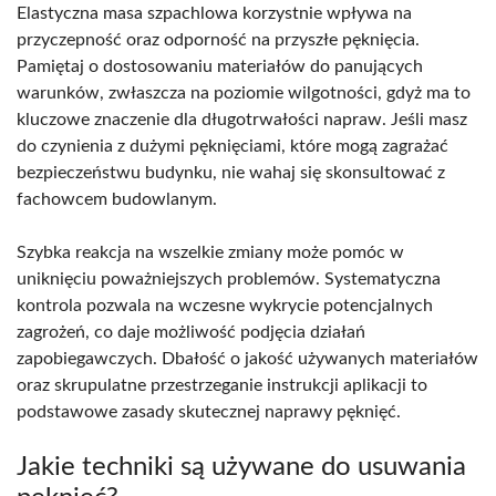
Elastyczna masa szpachlowa korzystnie wpływa na
przyczepność oraz odporność na przyszłe pęknięcia.
Pamiętaj o dostosowaniu materiałów do panujących
warunków, zwłaszcza na poziomie wilgotności, gdyż ma to
kluczowe znaczenie dla długotrwałości napraw. Jeśli masz
do czynienia z dużymi pęknięciami, które mogą zagrażać
bezpieczeństwu budynku, nie wahaj się skonsultować z
fachowcem budowlanym.
Szybka reakcja na wszelkie zmiany może pomóc w
uniknięciu poważniejszych problemów. Systematyczna
kontrola pozwala na wczesne wykrycie potencjalnych
zagrożeń, co daje możliwość podjęcia działań
zapobiegawczych. Dbałość o jakość używanych materiałów
oraz skrupulatne przestrzeganie instrukcji aplikacji to
podstawowe zasady skutecznej naprawy pęknięć.
Jakie techniki są używane do usuwania