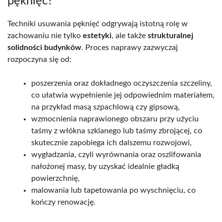
pęknięć?
Techniki usuwania pęknięć odgrywają istotną rolę w
zachowaniu nie tylko
estetyki
, ale także
strukturalnej
solidności budynków
. Proces naprawy zazwyczaj
rozpoczyna się od:
poszerzenia oraz dokładnego oczyszczenia szczeliny,
co ułatwia wypełnienie jej odpowiednim materiałem,
na przykład masą szpachlową czy gipsową,
wzmocnienia naprawionego obszaru przy użyciu
taśmy z włókna szklanego lub taśmy zbrojącej, co
skutecznie zapobiega ich dalszemu rozwojowi,
wygładzania, czyli wyrównania oraz oszlifowania
nałożonej masy, by uzyskać idealnie gładką
powierzchnię,
malowania lub tapetowania po wyschnięciu, co
kończy renowację.