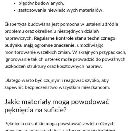
błędów budowlanych,
zastosowania niewłaściwych materiałów.
Ekspertyza budowlana jest pomocna w ustaleniu źródła
problemu oraz określeniu niezbędnych działań
naprawczych.
Regularne kontrole stanu technicznego
budynku mają ogromne znaczenie
, umożliwiając
monitorowanie wszelkich zmian. W skrajnych przypadkach,
ignorowanie takich usterek może prowadzić do poważnych
uszkodzeń struktury oraz kosztownych napraw.
Dlatego warto być czujnym i reagować szybko, aby
zapewnić bezpieczeństwo wszystkim mieszkańcom.
Jakie materiały mogą powodować
pęknięcia na suficie?
Pęknięcia na suficie mogą powstawać z wielu różnych
przyczyn, a jedną z nich jest zastosowanie
materiałów