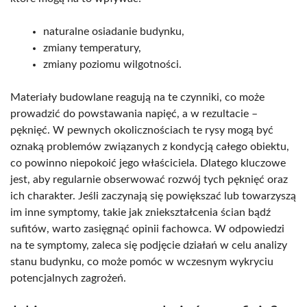
naturalne osiadanie budynku,
zmiany temperatury,
zmiany poziomu wilgotności.
Materiały budowlane reagują na te czynniki, co może
prowadzić do powstawania napięć, a w rezultacie –
pęknięć. W pewnych okolicznościach te rysy mogą być
oznaką problemów związanych z kondycją całego obiektu,
co powinno niepokoić jego właściciela. Dlatego kluczowe
jest, aby regularnie obserwować rozwój tych pęknięć oraz
ich charakter. Jeśli zaczynają się powiększać lub towarzyszą
im inne symptomy, takie jak zniekształcenia ścian bądź
sufitów, warto zasięgnąć opinii fachowca. W odpowiedzi
na te symptomy, zaleca się podjęcie działań w celu analizy
stanu budynku, co może pomóc w wczesnym wykryciu
potencjalnych zagrożeń.