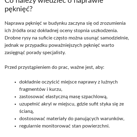
Co należy wiedzieć o naprawie
pęknięć?
Naprawa pęknięć w budynku zaczyna się od zrozumienia
ich źródła oraz dokładnej oceny stopnia uszkodzenia.
Drobne rysy na suficie często można usunąć samodzielnie,
jednak w przypadku poważniejszych pęknięć warto
zasięgnąć porady specjalisty.
Przed przystąpieniem do prac, ważne jest, aby:
dokładnie oczyścić miejsce naprawy z luźnych
fragmentów i kurzu,
zastosować elastyczną masę szpachlową,
uzupełnić akryl w miejscu, gdzie sufit styka się ze
ścianą,
dostosować materiały do panujących warunków,
regularnie monitorować stan powierzchni.