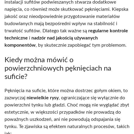
instalacji sufitów podwieszanych stwarza dodatkowe
napięcia, co również może skutkować pęknięciami. Kiepska
jakość oraz nieodpowiednie przygotowanie materiałów
budowlanych mają bezpośredni wpływ na stabilność i
trwałość sufitów. Dlatego tak ważne są
regularne kontrole
techniczne
i
nadzór nad jakością używanych
komponentów
, by skutecznie zapobiegać tym problemom.
Kiedy można mówić o
powierzchniowych pęknięciach na
suficie?
Pęknięcia na suficie, które można dostrzec gołym okiem, to
zazwyczaj
niewielkie rysy
, ograniczające się wyłącznie do
powierzchni tynku lub gładzi. Choć mogą nie wyglądać zbyt
estetycznie, w większości przypadków nie prowadzą do
poważnych uszkodzeń, ani nie powodują odspajania się
tynku. Te zjawiska są efektem naturalnych procesów, takich
jak: