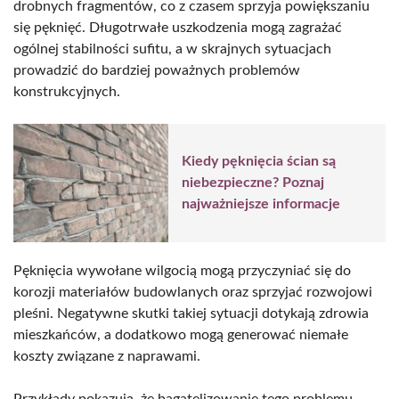
drobnych fragmentów, co z czasem sprzyja powiększaniu
się pęknięć. Długotrwałe uszkodzenia mogą zagrażać
ogólnej stabilności sufitu, a w skrajnych sytuacjach
prowadzić do bardziej poważnych problemów
konstrukcyjnych.
Kiedy pęknięcia ścian są
niebezpieczne? Poznaj
najważniejsze informacje
Pęknięcia wywołane wilgocią mogą przyczyniać się do
korozji materiałów budowlanych oraz sprzyjać rozwojowi
pleśni. Negatywne skutki takiej sytuacji dotykają zdrowia
mieszkańców, a dodatkowo mogą generować niemałe
koszty związane z naprawami.
Przykłady pokazują, że bagatelizowanie tego problemu