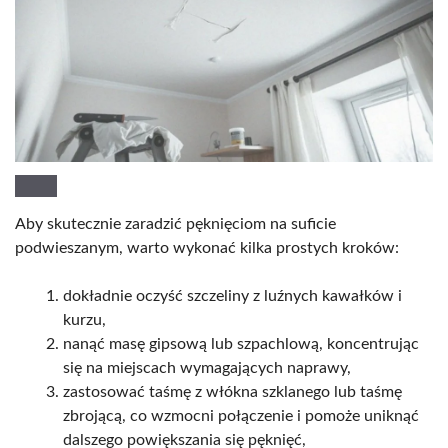
Aby skutecznie zaradzić pęknięciom na suficie
podwieszanym, warto wykonać kilka prostych kroków:
dokładnie oczyść szczeliny z luźnych kawałków i
kurzu,
nanąć masę gipsową lub szpachlową, koncentrując
się na miejscach wymagających naprawy,
zastosować taśmę z włókna szklanego lub taśmę
zbrojącą, co wzmocni połączenie i pomoże uniknąć
dalszego powiększania się pęknięć,