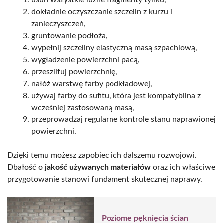
dokładnie oczyszczanie szczelin z kurzu i
zanieczyszczeń,
gruntowanie podłoża,
wypełnij szczeliny elastyczną masą szpachlową,
wygładzenie powierzchni pacą,
przeszlifuj powierzchnię,
nałóż warstwę farby podkładowej,
używaj farby do sufitu, która jest kompatybilna z
wcześniej zastosowaną masą,
przeprowadzaj regularne kontrole stanu naprawionej
powierzchni.
Dzięki temu możesz zapobiec ich dalszemu rozwojowi.
Dbałość o
jakość używanych materiałów
oraz ich właściwe
przygotowanie stanowi fundament skutecznej naprawy.
Poziome pęknięcia ścian