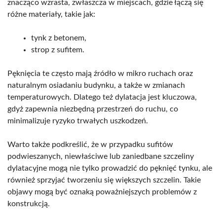
znacząco wzrasta, zwłaszcza w miejscach, gdzie łączą się
różne materiały, takie jak:
tynk z betonem,
strop z sufitem.
Pęknięcia te często mają źródło w mikro ruchach oraz
naturalnym osiadaniu budynku, a także w zmianach
temperaturowych. Dlatego też dylatacja jest kluczowa,
gdyż zapewnia niezbędną przestrzeń do ruchu, co
minimalizuje ryzyko trwałych uszkodzeń.
Warto także podkreślić, że w przypadku sufitów
podwieszanych, niewłaściwe lub zaniedbane szczeliny
dylatacyjne mogą nie tylko prowadzić do pęknięć tynku, ale
również sprzyjać tworzeniu się większych szczelin. Takie
objawy mogą być oznaką poważniejszych problemów z
konstrukcją.