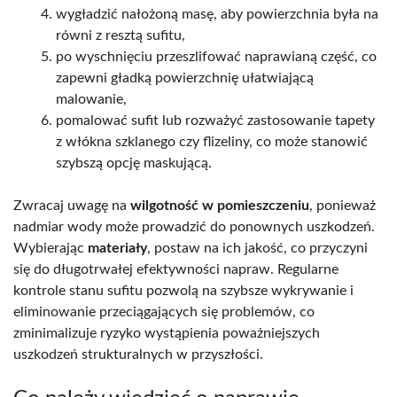
wygładzić nałożoną masę, aby powierzchnia była na
równi z resztą sufitu,
po wyschnięciu przeszlifować naprawianą część, co
zapewni gładką powierzchnię ułatwiającą
malowanie,
pomalować sufit lub rozważyć zastosowanie tapety
z włókna szklanego czy flizeliny, co może stanowić
szybszą opcję maskującą.
Zwracaj uwagę na
wilgotność w pomieszczeniu
, ponieważ
nadmiar wody może prowadzić do ponownych uszkodzeń.
Wybierając
materiały
, postaw na ich jakość, co przyczyni
się do długotrwałej efektywności napraw. Regularne
kontrole stanu sufitu pozwolą na szybsze wykrywanie i
eliminowanie przeciągających się problemów, co
zminimalizuje ryzyko wystąpienia poważniejszych
uszkodzeń strukturalnych w przyszłości.