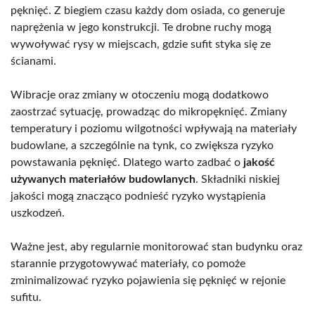
pęknięć. Z biegiem czasu każdy dom osiada, co generuje
naprężenia w jego konstrukcji. Te drobne ruchy mogą
wywoływać rysy w miejscach, gdzie sufit styka się ze
ścianami.
Wibracje oraz zmiany w otoczeniu mogą dodatkowo
zaostrzać sytuację, prowadząc do mikropęknięć. Zmiany
temperatury i poziomu wilgotności wpływają na materiały
budowlane, a szczególnie na tynk, co zwiększa ryzyko
powstawania pęknięć. Dlatego warto zadbać o
jakość
używanych materiałów budowlanych
. Składniki niskiej
jakości mogą znacząco podnieść ryzyko wystąpienia
uszkodzeń.
Ważne jest, aby regularnie monitorować stan budynku oraz
starannie przygotowywać materiały, co pomoże
zminimalizować ryzyko pojawienia się pęknięć w rejonie
sufitu.