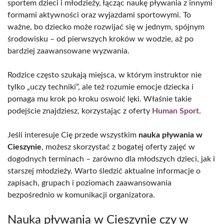
sportem dzieci i młodzieży, łącząc naukę pływania z innymi
formami aktywności oraz wyjazdami sportowymi. To
ważne, bo dziecko może rozwijać się w jednym, spójnym
środowisku – od pierwszych kroków w wodzie, aż po
bardziej zaawansowane wyzwania.
Rodzice często szukają miejsca, w którym instruktor nie
tylko „uczy techniki”, ale też rozumie emocje dziecka i
pomaga mu krok po kroku oswoić lęki. Właśnie takie
podejście znajdziesz, korzystając z oferty
Human Sport
.
Jeśli interesuje Cię przede wszystkim
nauka pływania w
Cieszynie
, możesz skorzystać z bogatej oferty zajęć w
dogodnych terminach – zarówno dla młodszych dzieci, jak i
starszej młodzieży. Warto śledzić aktualne informacje o
zapisach, grupach i poziomach zaawansowania
bezpośrednio w komunikacji organizatora.
Nauka pływania w Cieszynie czy w