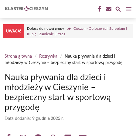
Przejdź
M
do
treści
Dołącz do nowej grupy
Cieszyn - Ogłoszenia | Sprzedam |
UWAGA!
Kupię | Zamienię | Praca
Strona główna
/
Rozrywka
/
Nauka pływania dla dzieci i
młodzieży w Cieszynie – bezpieczny start w sportową przygodę
Nauka pływania dla dzieci i
młodzieży w Cieszynie –
bezpieczny start w sportową
przygodę
Data dodania:
9 grudnia 2025 r.