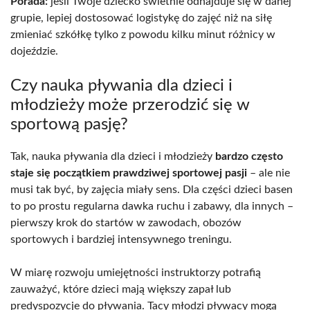
Porada:
jeśli Twoje dziecko świetnie odnajduje się w danej
grupie, lepiej dostosować logistykę do zajęć niż na siłę
zmieniać szkółkę tylko z powodu kilku minut różnicy w
dojeździe.
Czy nauka pływania dla dzieci i
młodzieży może przerodzić się w
sportową pasję?
Tak, nauka pływania dla dzieci i młodzieży
bardzo często
staje się początkiem prawdziwej sportowej pasji
– ale nie
musi tak być, by zajęcia miały sens. Dla części dzieci basen
to po prostu regularna dawka ruchu i zabawy, dla innych –
pierwszy krok do startów w zawodach, obozów
sportowych i bardziej intensywnego treningu.
W miarę rozwoju umiejętności instruktorzy potrafią
zauważyć, które dzieci mają większy zapał lub
predyspozycje do pływania. Tacy młodzi pływacy mogą