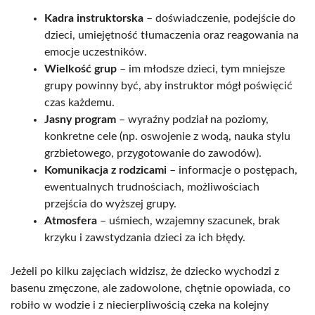
Kadra instruktorska
– doświadczenie, podejście do
dzieci, umiejętność tłumaczenia oraz reagowania na
emocje uczestników.
Wielkość grup
– im młodsze dzieci, tym mniejsze
grupy powinny być, aby instruktor mógł poświęcić
czas każdemu.
Jasny program
– wyraźny podział na poziomy,
konkretne cele (np. oswojenie z wodą, nauka stylu
grzbietowego, przygotowanie do zawodów).
Komunikacja z rodzicami
– informacje o postępach,
ewentualnych trudnościach, możliwościach
przejścia do wyższej grupy.
Atmosfera
– uśmiech, wzajemny szacunek, brak
krzyku i zawstydzania dzieci za ich błędy.
Jeżeli po kilku zajęciach widzisz, że dziecko wychodzi z
basenu zmęczone, ale zadowolone, chętnie opowiada, co
robiło w wodzie i z niecierpliwością czeka na kolejny