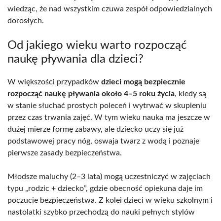
wiedząc, że nad wszystkim czuwa zespół odpowiedzialnych
dorosłych.
Od jakiego wieku warto rozpocząć
naukę pływania dla dzieci?
W większości przypadków
dzieci mogą bezpiecznie
rozpocząć naukę pływania około 4–5 roku życia
, kiedy są
w stanie słuchać prostych poleceń i wytrwać w skupieniu
przez czas trwania zajęć. W tym wieku nauka ma jeszcze w
dużej mierze formę zabawy, ale dziecko uczy się już
podstawowej pracy nóg, oswaja twarz z wodą i poznaje
pierwsze zasady bezpieczeństwa.
Młodsze maluchy (2–3 lata) mogą uczestniczyć w zajęciach
typu „rodzic + dziecko”, gdzie obecność opiekuna daje im
poczucie bezpieczeństwa. Z kolei dzieci w wieku szkolnym i
nastolatki szybko przechodzą do nauki pełnych stylów