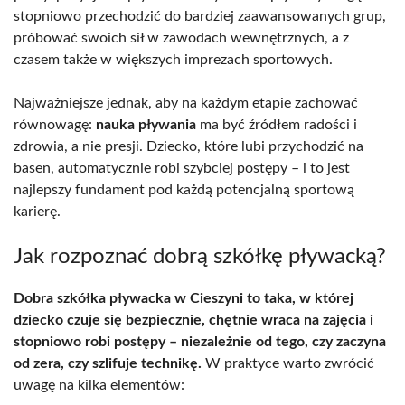
stopniowo przechodzić do bardziej zaawansowanych grup,
próbować swoich sił w zawodach wewnętrznych, a z
czasem także w większych imprezach sportowych.
Najważniejsze jednak, aby na każdym etapie zachować
równowagę:
nauka pływania
ma być źródłem radości i
zdrowia, a nie presji. Dziecko, które lubi przychodzić na
basen, automatycznie robi szybciej postępy – i to jest
najlepszy fundament pod każdą potencjalną sportową
karierę.
Jak rozpoznać dobrą szkółkę pływacką?
Dobra szkółka pływacka w Cieszyni to taka, w której
dziecko czuje się bezpiecznie, chętnie wraca na zajęcia i
stopniowo robi postępy – niezależnie od tego, czy zaczyna
od zera, czy szlifuje technikę.
W praktyce warto zwrócić
uwagę na kilka elementów: