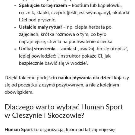
Spakujcie torbę razem
– kostium lub kąpielówki,
ręcznik, klapki, czepek (jeśli jest wymagany), okularki
i żel pod prysznic.
Ustalcie mały rytuał
– np. ciepła herbata po
zajęciach, krótka rozmowa o tym, co było
najfajniejsze, chwila na pochwalenie dziecka.
Unikaj straszenia
– zamiast „uważaj, bo się utopisz”,
lepiej powiedzieć: „instruktor pokaże Ci, jak
bezpiecznie bawić się w wodzie”.
Dzięki takiemu podejściu
nauka pływania dla dzieci
kojarzy
się od początku z czymś pozytywnym, a nie z kolejnym
obowiązkiem.
Dlaczego warto wybrać Human Sport
w Cieszynie i Skoczowie?
Human Sport
to organizacja, która od lat zajmuje się