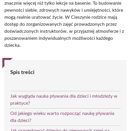
znacznie więcej niż tylko lekcje na basenie. To budowanie
pewności siebie, zdrowych nawyków i umiejętności, które
mogą realnie uratować życie. W Cieszynie rodzice mają
dostęp do zorganizowanych zajęć prowadzonych przez
doświadczonych instruktorów, w przyjaznej atmosferze i z
poszanowaniem indywidualnych możliwości każdego
dziecka.
Spis treści
Jak wygląda nauka pływania dla dzieci i młodzieży w
praktyce?
Od jakiego wieku warto rozpocząć naukę pływania
dla dzieci?
Jak przygotować dziecko do pierwszych zajęć na