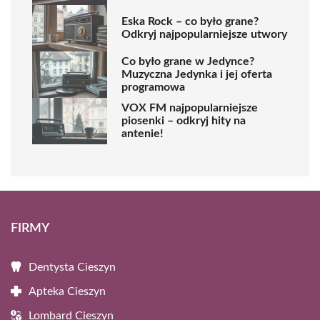
Eska Rock – co było grane?
Odkryj najpopularniejsze utwory
Co było grane w Jedynce?
Muzyczna Jedynka i jej oferta
programowa
VOX FM najpopularniejsze
piosenki – odkryj hity na
antenie!
FIRMY
Dentysta Cieszyn
Apteka Cieszyn
Lombard Cieszyn