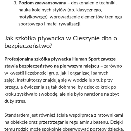
Poziom zaawansowany
– doskonalenie techniki,
nauka kolejnych stylów (np. klasycznego,
motylkowego), wprowadzenie elementów treningu
sportowego i małej rywalizacji.
Jak szkółka pływacka w Cieszynie dba o
bezpieczeństwo?
Profesjonalna szkółka pływacka Human Sport zawsze
stawia bezpieczeństwo na pierwszym miejscu –
zarówno
w kwestii liczebności grup, jak i organizacji samych
zajęć. Instruktorzy znajdują się w wodzie lub tuż przy
brzegu, a ćwiczenia są tak dobrane, by dziecko krok po
kroku zyskiwało swobodę, ale nie było narażone na zbyt
duży stres.
Standardem jest również ścisła współpraca z ratownikami
na obiekcie oraz przestrzeganie regulaminu basenu. Dzięki
temu rodzic może spokojnie obserwować postępy dziecka,