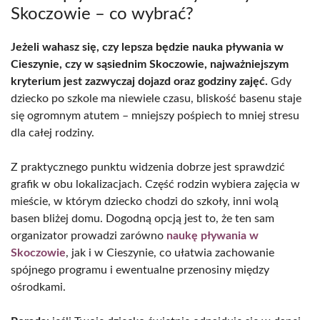
Skoczowie – co wybrać?
Jeżeli wahasz się, czy lepsza będzie nauka pływania w
Cieszynie, czy w sąsiednim Skoczowie, najważniejszym
kryterium jest zazwyczaj dojazd oraz godziny zajęć.
Gdy
dziecko po szkole ma niewiele czasu, bliskość basenu staje
się ogromnym atutem – mniejszy pośpiech to mniej stresu
dla całej rodziny.
Z praktycznego punktu widzenia dobrze jest sprawdzić
grafik w obu lokalizacjach. Część rodzin wybiera zajęcia w
mieście, w którym dziecko chodzi do szkoły, inni wolą
basen bliżej domu. Dogodną opcją jest to, że ten sam
organizator prowadzi zarówno
naukę pływania w
Skoczowie
, jak i w Cieszynie, co ułatwia zachowanie
spójnego programu i ewentualne przenosiny między
ośrodkami.