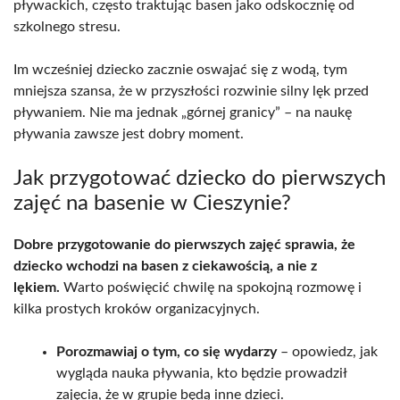
pływackich, często traktując basen jako odskocznię od
szkolnego stresu.
Im wcześniej dziecko zacznie oswajać się z wodą, tym
mniejsza szansa, że w przyszłości rozwinie silny lęk przed
pływaniem. Nie ma jednak „górnej granicy” – na naukę
pływania zawsze jest dobry moment.
Jak przygotować dziecko do pierwszych
zajęć na basenie w Cieszynie?
Dobre przygotowanie do pierwszych zajęć sprawia, że
dziecko wchodzi na basen z ciekawością, a nie z
lękiem.
Warto poświęcić chwilę na spokojną rozmowę i
kilka prostych kroków organizacyjnych.
Porozmawiaj o tym, co się wydarzy
– opowiedz, jak
wygląda nauka pływania, kto będzie prowadził
zajęcia, że w grupie będą inne dzieci.