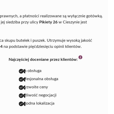
prawnych, a płatności realizowane są wyłącznie gotówką.
ej siedziba przy ulicy
Pikiety 26
w Cieszynie jest
ca skupu butelek i puszek. Utrzymuje wysoką jakość
,4
na podstawie pięćdziesięciu opinii klientów.
Najczęściej doceniane przez klientów:
miła obsługa
profesjonalna obsługa
przyzwoite ceny
możliwość negocjacji
wygodna lokalizacja