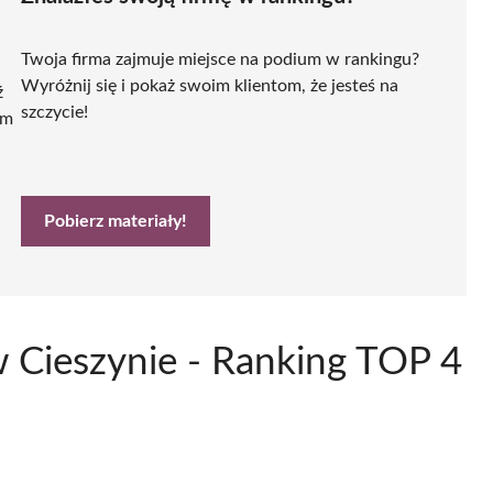
Twoja firma zajmuje miejsce na podium w rankingu?
Wyróżnij się i pokaż swoim klientom, że jesteś na
ź
szczycie!
ym
Pobierz materiały!
 Cieszynie - Ranking TOP 4