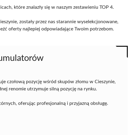
licach, które znalazły się w naszym zestawieniu TOP 4.
szynie, zostały przez nas starannie wyselekcjonowane,
naleźć oferty najlepiej odpowiadające Twoim potrzebom.
Akumulatorów
uje czołową pozycję wśród skupów złomu w Cieszynie,
dnej renomie utrzymuje silną pozycję na rynku.
órnych, oferując profesjonalną i przyjazną obsługę.