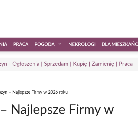
NIA
PRACA
POGODA
NEKROLOGI
DLA MIESZKAŃ
zyn - Ogłoszenia | Sprzedam | Kupię | Zamienię | Praca
zyn – Najlepsze Firmy w 2026 roku
– Najlepsze Firmy w