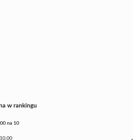
na w rankingu
.00 na 10
10.00