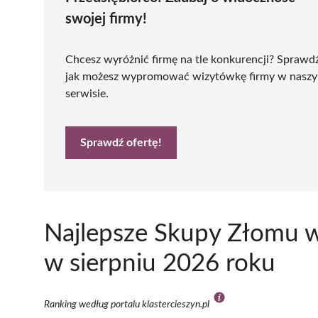
swojej firmy!
Chcesz wyróżnić firmę na tle konkurencji? Sprawd
jak możesz wypromować wizytówkę firmy w nasz
serwisie.
Sprawdź ofertę!
Najlepsze Skupy Złomu w
w sierpniu 2026 roku
Ranking według portalu klastercieszyn.pl