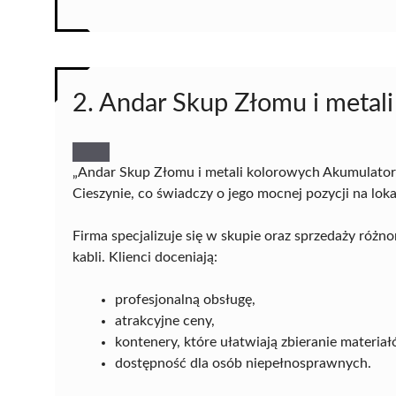
2. Andar Skup Złomu i metal
„Andar Skup Złomu i metali kolorowych Akumulator
Cieszynie, co świadczy o jego mocnej pozycji na lok
Firma specjalizuje się w skupie oraz sprzedaży róż
kabli. Klienci doceniają:
profesjonalną obsługę,
atrakcyjne ceny,
kontenery, które ułatwiają zbieranie materiał
dostępność dla osób niepełnosprawnych.