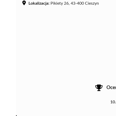
Lokalizacja:
Pikiety 26, 43-400 Cieszyn
Oce
10