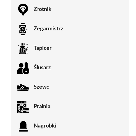
Złotnik
Zegarmistrz
Tapicer
Ślusarz
Szewc
Pralnia
Nagrobki