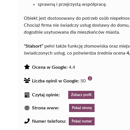
sprawną i przejrzystą współpracę.
Obiekt jest dostosowany do potrzeb osób niepełnos
Chociaż firma nie świadczy usług dostawy do domu, j
dogodnie usytuowana dla mieszkańców miasta.
"Stalsort"
pełni także funkcję złomowiska oraz miejs
świadczonych usług, co potwierdza średnia ocena
4
Ocena w Google:
4.4
Liczba opinii w Google:
50
Czytaj opinie:
Zobacz profil
Strona www:
Pokaż stronę
Numer telefonu:
Pokaż numer