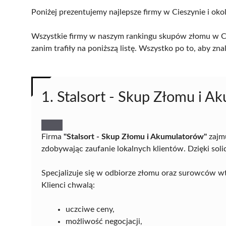
Poniżej prezentujemy najlepsze firmy w Cieszynie i oko
Wszystkie firmy w naszym rankingu skupów złomu w Cie
zanim trafiły na poniższą listę. Wszystko po to, aby z
1. Stalsort - Skup Złomu i 
Firma
"Stalsort - Skup Złomu i Akumulatorów"
zajm
zdobywając zaufanie lokalnych klientów. Dzięki soli
Specjalizuje się w odbiorze złomu oraz surowców wt
Klienci chwalą:
uczciwe ceny,
możliwość negocjacji,