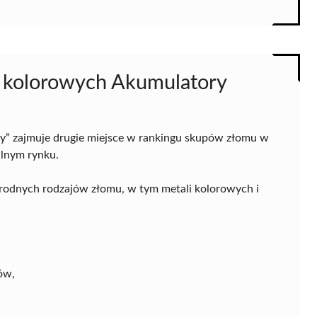
i kolorowych Akumulatory
y” zajmuje drugie miejsce w rankingu skupów złomu w
alnym rynku.
norodnych rodzajów złomu, w tym metali kolorowych i
ów,