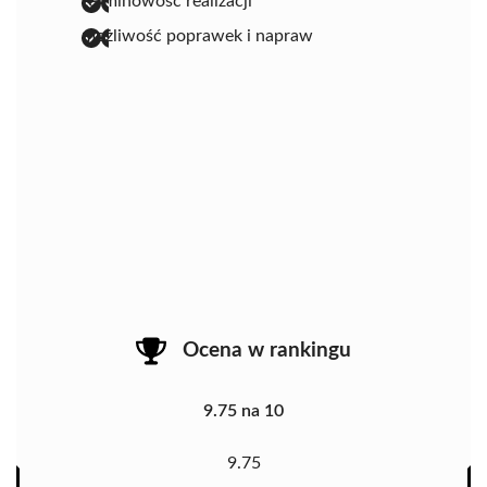
terminowość realizacji
możliwość poprawek i napraw
Ocena w rankingu
9.75 na 10
9.75