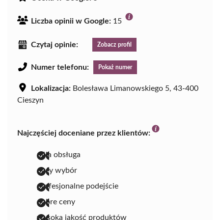
Liczba opinii w Google:
15
Czytaj opinie:
Zobacz profil
Numer telefonu:
Pokaż numer
Lokalizacja:
Bolesława Limanowskiego 5, 43-400
Cieszyn
Najczęściej doceniane przez klientów:
miła obsługa
duży wybór
profesjonalne podejście
dobre ceny
wysoka jakość produktów