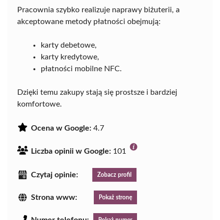
Pracownia szybko realizuje naprawy biżuterii, a
akceptowane metody płatności obejmują:
karty debetowe,
karty kredytowe,
płatności mobilne NFC.
Dzięki temu zakupy stają się prostsze i bardziej
komfortowe.
Ocena w Google:
4.7
Liczba opinii w Google:
101
Czytaj opinie:
Zobacz profil
Strona www:
Pokaż stronę
Numer telefonu:
Pokaż numer