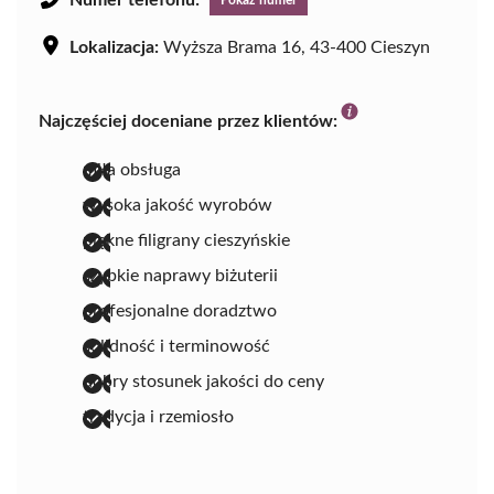
Lokalizacja:
Wyższa Brama 16, 43-400 Cieszyn
Najczęściej doceniane przez klientów:
miła obsługa
wysoka jakość wyrobów
piękne filigrany cieszyńskie
szybkie naprawy biżuterii
profesjonalne doradztwo
solidność i terminowość
dobry stosunek jakości do ceny
tradycja i rzemiosło