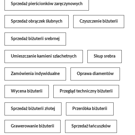
Sprzedaż pierścionków zaręczynowych
Sprzedaż obrączek ślubnych
Czyszczenie biżuterii
Sprzedaż biżuterii srebrnej
Umieszczanie kamieni szlachetnych
Skup srebra
Zamówienia indywidualne
Oprawa diamentów
Wycena biżuterii
Przegląd techniczny biżuterii
Sprzedaż biżuterii złotej
Przeróbka biżuterii
Grawerowanie biżuterii
Sprzedaż łańcuszków