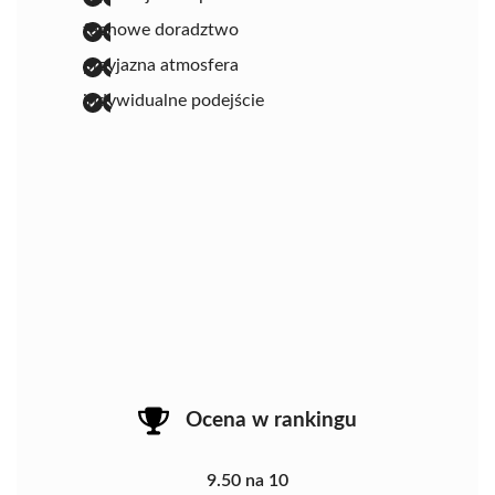
fachowe doradztwo
przyjazna atmosfera
indywidualne podejście
Ocena w rankingu
9.50 na 10