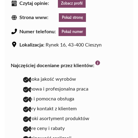
Czytaj opinie:
Zobacz profil
Strona www:
Pokaż stronę
Numer telefonu:
Pokaż numer
Lokalizacja:
Rynek 16, 43-400 Cieszyn
Najczęściej doceniane przez klientów:
wysoka jakość wyrobów
fachowa i profesjonalna praca
miła i pomocna obsługa
dobry kontakt z klientem
szeroki asortyment produktów
dobre ceny i rabaty